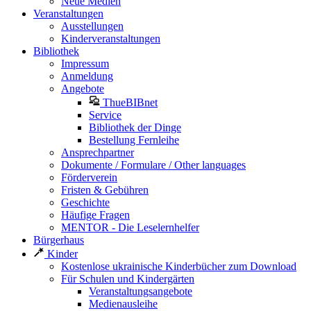
Neue Medien
Veranstaltungen
Ausstellungen
Kinderveranstaltungen
Bibliothek
Impressum
Anmeldung
Angebote
ThueBIBnet
Service
Bibliothek der Dinge
Bestellung Fernleihe
Ansprechpartner
Dokumente / Formulare / Other languages
Förderverein
Fristen & Gebühren
Geschichte
Häufige Fragen
MENTOR - Die Leselernhelfer
Bürgerhaus
Kinder
Kostenlose ukrainische Kinderbücher zum Download
Für Schulen und Kindergärten
Veranstaltungsangebote
Medienausleihe