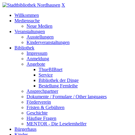
X
Willkommen
Mediensuche
Neue Medien
Veranstaltungen
Ausstellungen
Kinderveranstaltungen
Bibliothek
Impressum
Anmeldung
Angebote
ThueBIBnet
Service
Bibliothek der Dinge
Bestellung Fernleihe
Ansprechpartner
Dokumente / Formulare / Other languages
Förderverein
Fristen & Gebühren
Geschichte
Häufige Fragen
MENTOR - Die Leselernhelfer
Bürgerhaus
Kinder