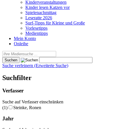
Kinderveranstaltungen
Kinder lesen Katzen vor
Spielenachmittag
Leseratte 2026
Surf-Tipps für Kleine und Große
Vorlesetipps
Medientipps
Mein Konto
Onleihe
Suche verfeinern (Erweiterte Suche)
Suchfilter
Verfasser
Suche auf Verfasser einschränken
(1)
Steinke, Ronen
Jahr