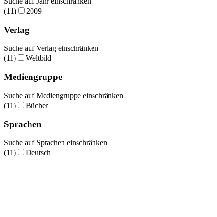
Suche auf Jahr einschränken
(11)
2009
Verlag
Suche auf Verlag einschränken
(11)
Weltbild
Mediengruppe
Suche auf Mediengruppe einschränken
(11)
Bücher
Sprachen
Suche auf Sprachen einschränken
(11)
Deutsch