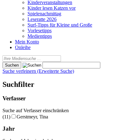
Kinderveranstaltungen
Kinder lesen Katzen vor
Spielenachmittag
Leseratte 2026
Surf-Tipps für Kleine und Große
Vorlesetipps
Medientipps
Mein Konto
Onleihe
Suche verfeinern (Erweiterte Suche)
Suchfilter
Verfasser
Suche auf Verfasser einschränken
(11)
Gerstmeyr, Tina
Jahr