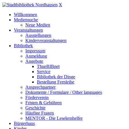
X
Willkommen
Mediensuche
Neue Medien
Veranstaltungen
Ausstellungen
Kinderveranstaltungen
Bibliothek
Impressum
Anmeldung
Angebote
ThueBIBnet
Service
Bibliothek der Dinge
Bestellung Fernleihe
Ansprechpartner
Dokumente / Formulare / Other languages
Förderverein
Fristen & Gebühren
Geschichte
Häufige Fragen
MENTOR - Die Leselernhelfer
Bürgerhaus
Kinder