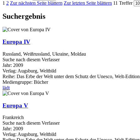
1
2
Zur nächsten Seite blättern
Zur letzten Seite blättern
11 Treffer
Suchergebnis
Europa IV
Russland, Weißrussland, Ukraine, Moldau
Suche nach diesem Verfasser
Jahr:
2009
Verlag:
Augsburg, Weltbild
Reihe:
Das Erbe der Welt unter dem Schutz der Unesco, Welt-Edition
Mediengruppe:
Bücher
lädt
Europa V
Frankreich
Suche nach diesem Verfasser
Jahr:
2009
Verlag:
Augsburg, Weltbild
Reihe:
Das Erbe der Welt unter dem Schutz der Unesco, Welt-Edition