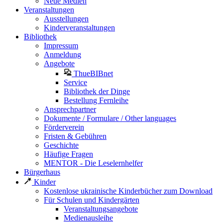
Neue Medien
Veranstaltungen
Ausstellungen
Kinderveranstaltungen
Bibliothek
Impressum
Anmeldung
Angebote
ThueBIBnet
Service
Bibliothek der Dinge
Bestellung Fernleihe
Ansprechpartner
Dokumente / Formulare / Other languages
Förderverein
Fristen & Gebühren
Geschichte
Häufige Fragen
MENTOR - Die Leselernhelfer
Bürgerhaus
Kinder
Kostenlose ukrainische Kinderbücher zum Download
Für Schulen und Kindergärten
Veranstaltungsangebote
Medienausleihe