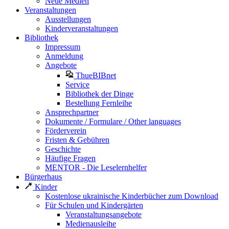
Neue Medien
Veranstaltungen
Ausstellungen
Kinderveranstaltungen
Bibliothek
Impressum
Anmeldung
Angebote
ThueBIBnet
Service
Bibliothek der Dinge
Bestellung Fernleihe
Ansprechpartner
Dokumente / Formulare / Other languages
Förderverein
Fristen & Gebühren
Geschichte
Häufige Fragen
MENTOR - Die Leselernhelfer
Bürgerhaus
Kinder
Kostenlose ukrainische Kinderbücher zum Download
Für Schulen und Kindergärten
Veranstaltungsangebote
Medienausleihe