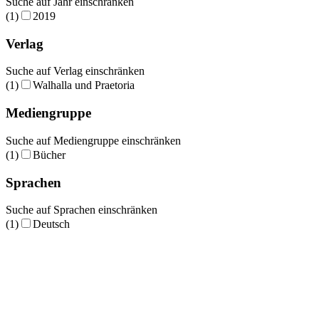
Suche auf Jahr einschränken
(1)
2019
Verlag
Suche auf Verlag einschränken
(1)
Walhalla und Praetoria
Mediengruppe
Suche auf Mediengruppe einschränken
(1)
Bücher
Sprachen
Suche auf Sprachen einschränken
(1)
Deutsch