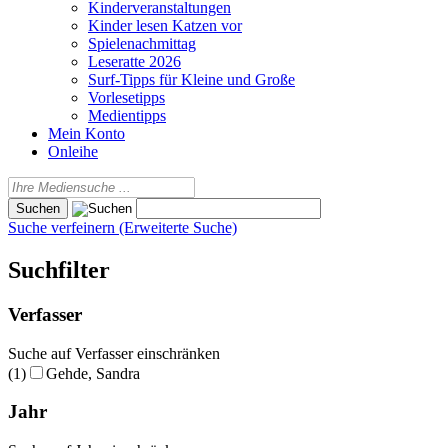
Kinderveranstaltungen
Kinder lesen Katzen vor
Spielenachmittag
Leseratte 2026
Surf-Tipps für Kleine und Große
Vorlesetipps
Medientipps
Mein Konto
Onleihe
Suche verfeinern (Erweiterte Suche)
Suchfilter
Verfasser
Suche auf Verfasser einschränken
(1)
Gehde, Sandra
Jahr