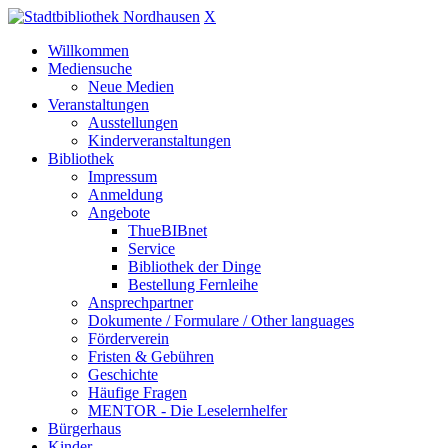
X
Willkommen
Mediensuche
Neue Medien
Veranstaltungen
Ausstellungen
Kinderveranstaltungen
Bibliothek
Impressum
Anmeldung
Angebote
ThueBIBnet
Service
Bibliothek der Dinge
Bestellung Fernleihe
Ansprechpartner
Dokumente / Formulare / Other languages
Förderverein
Fristen & Gebühren
Geschichte
Häufige Fragen
MENTOR - Die Leselernhelfer
Bürgerhaus
Kinder