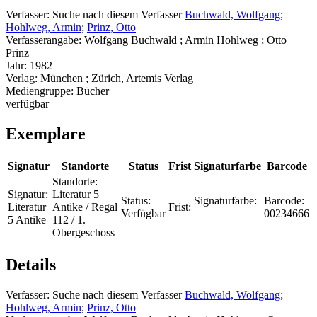
Verfasser:
Suche nach diesem Verfasser
Buchwald, Wolfgang
;
Hohlweg, Armin
;
Prinz, Otto
Verfasserangabe:
Wolfgang Buchwald ; Armin Hohlweg ; Otto
Prinz
Jahr:
1982
Verlag:
München ; Zürich, Artemis Verlag
Mediengruppe:
Bücher
verfügbar
Exemplare
Signatur
Standorte
Status
Frist
Signaturfarbe
Barcode
Standorte:
Signatur:
Literatur 5
Status:
Signaturfarbe:
Barcode:
Literatur
Antike / Regal
Frist:
Verfügbar
00234666
5 Antike
112 / 1.
Obergeschoss
Details
Verfasser:
Suche nach diesem Verfasser
Buchwald, Wolfgang
;
Hohlweg, Armin
;
Prinz, Otto