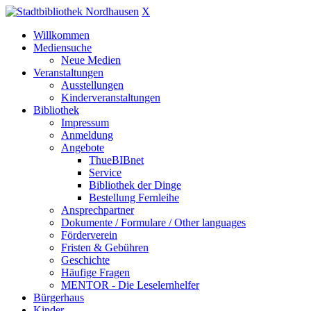
X
Willkommen
Mediensuche
Neue Medien
Veranstaltungen
Ausstellungen
Kinderveranstaltungen
Bibliothek
Impressum
Anmeldung
Angebote
ThueBIBnet
Service
Bibliothek der Dinge
Bestellung Fernleihe
Ansprechpartner
Dokumente / Formulare / Other languages
Förderverein
Fristen & Gebühren
Geschichte
Häufige Fragen
MENTOR - Die Leselernhelfer
Bürgerhaus
Kinder