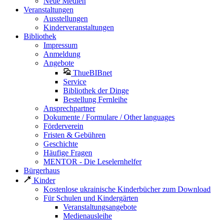
Neue Medien
Veranstaltungen
Ausstellungen
Kinderveranstaltungen
Bibliothek
Impressum
Anmeldung
Angebote
ThueBIBnet
Service
Bibliothek der Dinge
Bestellung Fernleihe
Ansprechpartner
Dokumente / Formulare / Other languages
Förderverein
Fristen & Gebühren
Geschichte
Häufige Fragen
MENTOR - Die Leselernhelfer
Bürgerhaus
Kinder
Kostenlose ukrainische Kinderbücher zum Download
Für Schulen und Kindergärten
Veranstaltungsangebote
Medienausleihe