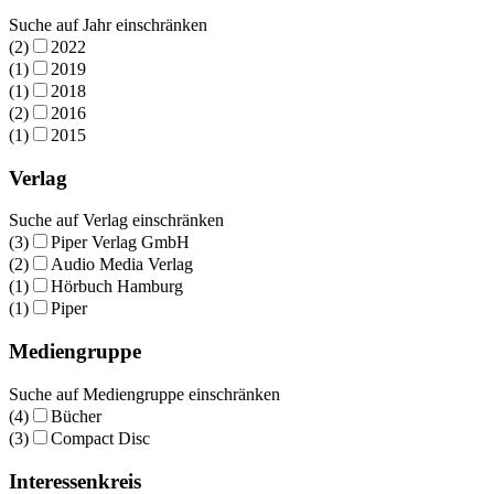
Suche auf Jahr einschränken
(2)
2022
(1)
2019
(1)
2018
(2)
2016
(1)
2015
Verlag
Suche auf Verlag einschränken
(3)
Piper Verlag GmbH
(2)
Audio Media Verlag
(1)
Hörbuch Hamburg
(1)
Piper
Mediengruppe
Suche auf Mediengruppe einschränken
(4)
Bücher
(3)
Compact Disc
Interessenkreis