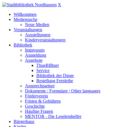
X
Willkommen
Mediensuche
Neue Medien
Veranstaltungen
Ausstellungen
Kinderveranstaltungen
Bibliothek
Impressum
Anmeldung
Angebote
ThueBIBnet
Service
Bibliothek der Dinge
Bestellung Fernleihe
Ansprechpartner
Dokumente / Formulare / Other languages
Förderverein
Fristen & Gebühren
Geschichte
Häufige Fragen
MENTOR - Die Leselernhelfer
Bürgerhaus
Kinder