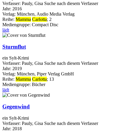
Verfasser:
Pauly, Gisa
Suche nach diesem Verfasser
Jahr:
2016
Verlag:
München, Audio Media Verlag
Reihe:
Mamma
Carlotta
; 2
Mediengruppe:
Compact Disc
lädt
Sturmflut
ein Sylt-Krimi
Verfasser:
Pauly, Gisa
Suche nach diesem Verfasser
Jahr:
2019
Verlag:
München, Piper Verlag GmbH
Reihe:
Mamma
Carlotta
; 13
Mediengruppe:
Bücher
lädt
Gegenwind
ein Sylt-Krimi
Verfasser:
Pauly, Gisa
Suche nach diesem Verfasser
Jahr:
2018