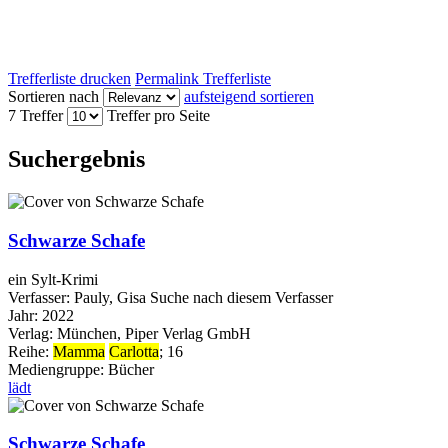
Trefferliste drucken
Permalink Trefferliste
Sortieren nach
aufsteigend sortieren
7 Treffer
Treffer pro Seite
Suchergebnis
Schwarze Schafe
ein Sylt-Krimi
Verfasser:
Pauly, Gisa
Suche nach diesem Verfasser
Jahr:
2022
Verlag:
München, Piper Verlag GmbH
Reihe:
Mamma
Carlotta
; 16
Mediengruppe:
Bücher
lädt
Schwarze Schafe