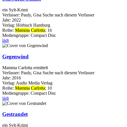
ein Sylt-Krimi
Verfasser:
Pauly, Gisa
Suche nach diesem Verfasser
Jahr:
2022
Verlag:
Hörbuch Hamburg
Reihe:
Mamma
Carlotta
; 16
Mediengruppe:
Compact Disc
lädt
Gegenwind
Mamma Carlotta ermittelt
Verfasser:
Pauly, Gisa
Suche nach diesem Verfasser
Jahr:
2016
Verlag:
Audio Media Verlag
Reihe:
Mamma
Carlotta
; 10
Mediengruppe:
Compact Disc
lädt
Gestrandet
ein Sylt-Krimi