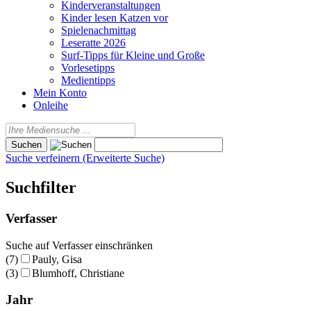
Kinderveranstaltungen
Kinder lesen Katzen vor
Spielenachmittag
Leseratte 2026
Surf-Tipps für Kleine und Große
Vorlesetipps
Medientipps
Mein Konto
Onleihe
Suche verfeinern (Erweiterte Suche)
Suchfilter
Verfasser
Suche auf Verfasser einschränken
(7)
Pauly, Gisa
(3)
Blumhoff, Christiane
Jahr