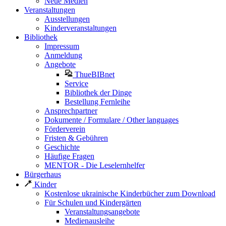
Neue Medien
Veranstaltungen
Ausstellungen
Kinderveranstaltungen
Bibliothek
Impressum
Anmeldung
Angebote
ThueBIBnet
Service
Bibliothek der Dinge
Bestellung Fernleihe
Ansprechpartner
Dokumente / Formulare / Other languages
Förderverein
Fristen & Gebühren
Geschichte
Häufige Fragen
MENTOR - Die Leselernhelfer
Bürgerhaus
Kinder
Kostenlose ukrainische Kinderbücher zum Download
Für Schulen und Kindergärten
Veranstaltungsangebote
Medienausleihe