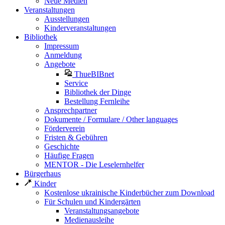
Neue Medien
Veranstaltungen
Ausstellungen
Kinderveranstaltungen
Bibliothek
Impressum
Anmeldung
Angebote
ThueBIBnet
Service
Bibliothek der Dinge
Bestellung Fernleihe
Ansprechpartner
Dokumente / Formulare / Other languages
Förderverein
Fristen & Gebühren
Geschichte
Häufige Fragen
MENTOR - Die Leselernhelfer
Bürgerhaus
Kinder
Kostenlose ukrainische Kinderbücher zum Download
Für Schulen und Kindergärten
Veranstaltungsangebote
Medienausleihe