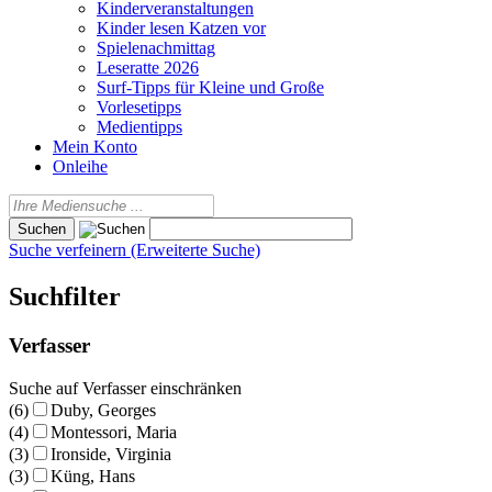
Kinderveranstaltungen
Kinder lesen Katzen vor
Spielenachmittag
Leseratte 2026
Surf-Tipps für Kleine und Große
Vorlesetipps
Medientipps
Mein Konto
Onleihe
Suche verfeinern (Erweiterte Suche)
Suchfilter
Verfasser
Suche auf Verfasser einschränken
(6)
Duby, Georges
(4)
Montessori, Maria
(3)
Ironside, Virginia
(3)
Küng, Hans