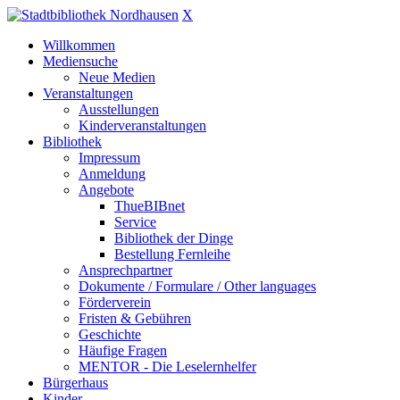
X
Willkommen
Mediensuche
Neue Medien
Veranstaltungen
Ausstellungen
Kinderveranstaltungen
Bibliothek
Impressum
Anmeldung
Angebote
ThueBIBnet
Service
Bibliothek der Dinge
Bestellung Fernleihe
Ansprechpartner
Dokumente / Formulare / Other languages
Förderverein
Fristen & Gebühren
Geschichte
Häufige Fragen
MENTOR - Die Leselernhelfer
Bürgerhaus
Kinder