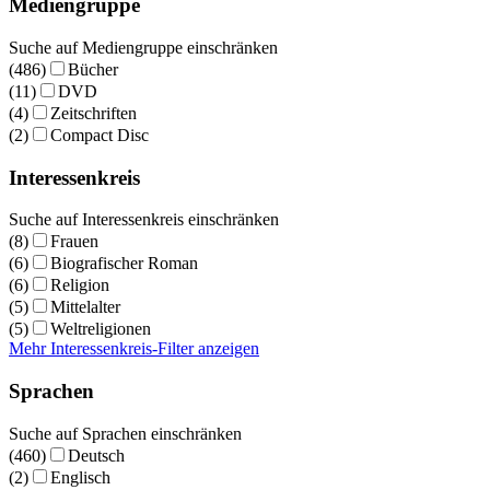
Mediengruppe
Suche auf Mediengruppe einschränken
(486)
Bücher
(11)
DVD
(4)
Zeitschriften
(2)
Compact Disc
Interessenkreis
Suche auf Interessenkreis einschränken
(8)
Frauen
(6)
Biografischer Roman
(6)
Religion
(5)
Mittelalter
(5)
Weltreligionen
Mehr Interessenkreis-Filter anzeigen
Sprachen
Suche auf Sprachen einschränken
(460)
Deutsch
(2)
Englisch