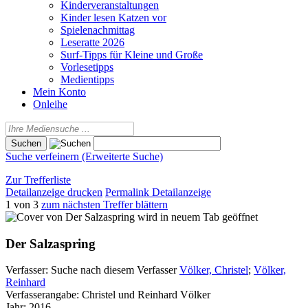
Kinderveranstaltungen
Kinder lesen Katzen vor
Spielenachmittag
Leseratte 2026
Surf-Tipps für Kleine und Große
Vorlesetipps
Medientipps
Mein Konto
Onleihe
Suche verfeinern (Erweiterte Suche)
Zur Trefferliste
Detailanzeige drucken
Permalink Detailanzeige
1 von 3
zum nächsten Treffer blättern
wird in neuem Tab geöffnet
Der Salzaspring
Verfasser:
Suche nach diesem Verfasser
Völker, Christel
;
Völker,
Reinhard
Verfasserangabe:
Christel und Reinhard Völker
Jahr:
2016