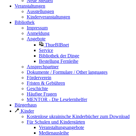
Neue Medien
Veranstaltungen
Ausstellungen
Kinderveranstaltungen
Bibliothek
Impressum
Anmeldung
Angebote
ThueBIBnet
Service
Bibliothek der Dinge
Bestellung Fernleihe
Ansprechpartner
Dokumente / Formulare / Other languages
Förderverein
Fristen & Gebühren
Geschichte
Häufige Fragen
MENTOR - Die Leselernhelfer
Bürgerhaus
Kinder
Kostenlose ukrainische Kinderbücher zum Download
Für Schulen und Kindergärten
Veranstaltungsangebote
Medienausleihe