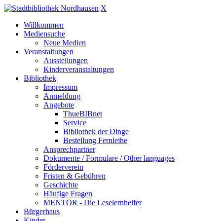
X
Willkommen
Mediensuche
Neue Medien
Veranstaltungen
Ausstellungen
Kinderveranstaltungen
Bibliothek
Impressum
Anmeldung
Angebote
ThueBIBnet
Service
Bibliothek der Dinge
Bestellung Fernleihe
Ansprechpartner
Dokumente / Formulare / Other languages
Förderverein
Fristen & Gebühren
Geschichte
Häufige Fragen
MENTOR - Die Leselernhelfer
Bürgerhaus
Kinder