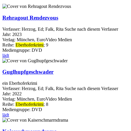
Rehragout Rendezvous
Verfasser:
Herzog, Ed
;
Falk, Rita
Suche nach diesem Verfasser
Jahr:
2023
Verlag:
München, EuroVideo Medien
Reihe:
Eberhoferkrimi
; 9
Mediengruppe:
DVD
lädt
Guglhupfgeschwader
ein Eberhoferkrimi
Verfasser:
Herzog, Ed
;
Falk, Rita
Suche nach diesem Verfasser
Jahr:
2022
Verlag:
München, EuroVideo Medien
Reihe:
Eberhoferkrimi
; 8
Mediengruppe:
DVD
lädt