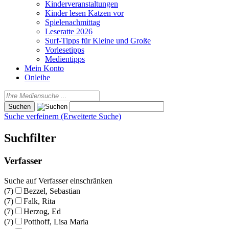
Kinderveranstaltungen
Kinder lesen Katzen vor
Spielenachmittag
Leseratte 2026
Surf-Tipps für Kleine und Große
Vorlesetipps
Medientipps
Mein Konto
Onleihe
Suche verfeinern (Erweiterte Suche)
Suchfilter
Verfasser
Suche auf Verfasser einschränken
(7)
Bezzel, Sebastian
(7)
Falk, Rita
(7)
Herzog, Ed
(7)
Potthoff, Lisa Maria