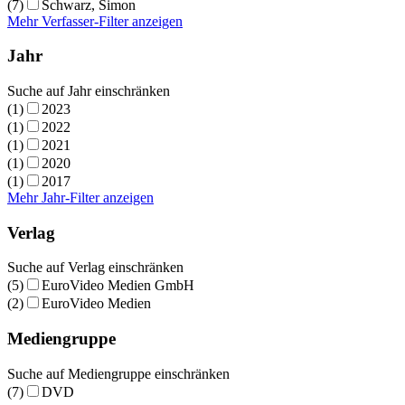
(7)
Schwarz, Simon
Mehr Verfasser-Filter anzeigen
Jahr
Suche auf Jahr einschränken
(1)
2023
(1)
2022
(1)
2021
(1)
2020
(1)
2017
Mehr Jahr-Filter anzeigen
Verlag
Suche auf Verlag einschränken
(5)
EuroVideo Medien GmbH
(2)
EuroVideo Medien
Mediengruppe
Suche auf Mediengruppe einschränken
(7)
DVD