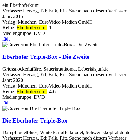
ein Eberhoferkrimi
Verfasser:
Herzog, Ed
;
Falk, Rita
Suche nach diesem Verfasser
Jahr:
2015
Verlag:
München, EuroVideo Medien GmbH
Reihe:
Eberhoferkrimi
; 1
Mediengruppe:
DVD
lädt
Eberhofer Triple-Box - Die Zweite
Griessnockerlaffäre, Sauerkrautkoma, Leberkäsjunkie
Verfasser:
Herzog, Ed
;
Falk, Rita
Suche nach diesem Verfasser
Jahr:
2020
Verlag:
München, EuroVideo Medien GmbH
Reihe:
Eberhoferkrimi
; 4-6
Mediengruppe:
DVD
lädt
Die Eberhofer Triple-Box
Dampfnudelblues, Winterkartoffelknödel, Schweinskopf al dente
Verfasser:
Herzog, Ed
;
Falk, Rita
Suche nach diesem Verfasser