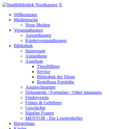
X
Willkommen
Mediensuche
Neue Medien
Veranstaltungen
Ausstellungen
Kinderveranstaltungen
Bibliothek
Impressum
Anmeldung
Angebote
ThueBIBnet
Service
Bibliothek der Dinge
Bestellung Fernleihe
Ansprechpartner
Dokumente / Formulare / Other languages
Förderverein
Fristen & Gebühren
Geschichte
Häufige Fragen
MENTOR - Die Leselernhelfer
Bürgerhaus
Kinder