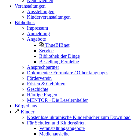
Neue Medien
Veranstaltungen
Ausstellungen
Kinderveranstaltungen
Bibliothek
Impressum
Anmeldung
Angebote
ThueBIBnet
Service
Bibliothek der Dinge
Bestellung Fernleihe
Ansprechpartner
Dokumente / Formulare / Other languages
Förderverein
Fristen & Gebühren
Geschichte
Häufige Fragen
MENTOR - Die Leselernhelfer
Bürgerhaus
Kinder
Kostenlose ukrainische Kinderbücher zum Download
Für Schulen und Kindergärten
Veranstaltungsangebote
Medienausleihe