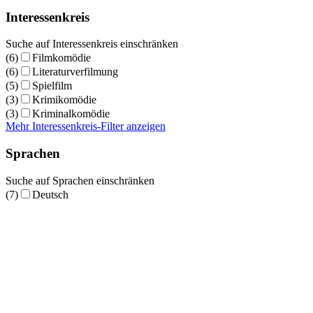
Interessenkreis
Suche auf Interessenkreis einschränken
(6)
Filmkomödie
(6)
Literaturverfilmung
(5)
Spielfilm
(3)
Krimikomödie
(3)
Kriminalkomödie
Mehr Interessenkreis-Filter anzeigen
Sprachen
Suche auf Sprachen einschränken
(7)
Deutsch