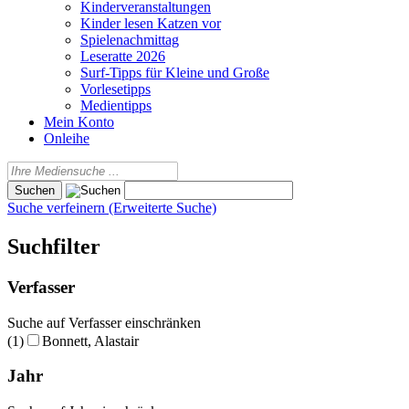
Kinderveranstaltungen
Kinder lesen Katzen vor
Spielenachmittag
Leseratte 2026
Surf-Tipps für Kleine und Große
Vorlesetipps
Medientipps
Mein Konto
Onleihe
Suche verfeinern (Erweiterte Suche)
Suchfilter
Verfasser
Suche auf Verfasser einschränken
(1)
Bonnett, Alastair
Jahr