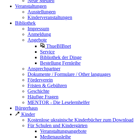
Neue Medien
Veranstaltungen
Ausstellungen
Kinderveranstaltungen
Bibliothek
Impressum
Anmeldung
Angebote
ThueBIBnet
Service
Bibliothek der Dinge
Bestellung Fernleihe
Ansprechpartner
Dokumente / Formulare / Other languages
Förderverein
Fristen & Gebühren
Geschichte
Häufige Fragen
MENTOR - Die Leselernhelfer
Bürgerhaus
Kinder
Kostenlose ukrainische Kinderbücher zum Download
Für Schulen und Kindergärten
Veranstaltungsangebote
Medienausleihe