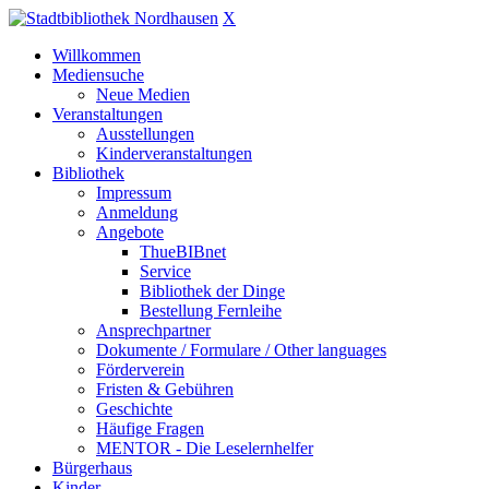
X
Willkommen
Mediensuche
Neue Medien
Veranstaltungen
Ausstellungen
Kinderveranstaltungen
Bibliothek
Impressum
Anmeldung
Angebote
ThueBIBnet
Service
Bibliothek der Dinge
Bestellung Fernleihe
Ansprechpartner
Dokumente / Formulare / Other languages
Förderverein
Fristen & Gebühren
Geschichte
Häufige Fragen
MENTOR - Die Leselernhelfer
Bürgerhaus
Kinder