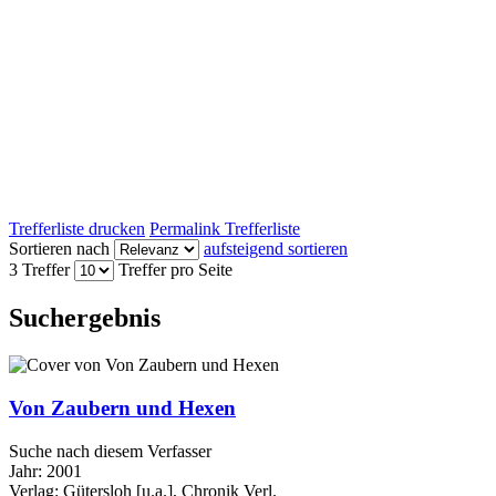
Trefferliste drucken
Permalink Trefferliste
Sortieren nach
aufsteigend sortieren
3 Treffer
Treffer pro Seite
Suchergebnis
Von Zaubern und Hexen
Suche nach diesem Verfasser
Jahr:
2001
Verlag:
Gütersloh [u.a.], Chronik Verl.