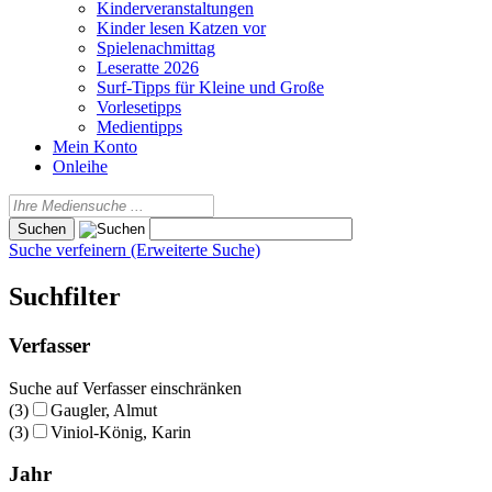
Kinderveranstaltungen
Kinder lesen Katzen vor
Spielenachmittag
Leseratte 2026
Surf-Tipps für Kleine und Große
Vorlesetipps
Medientipps
Mein Konto
Onleihe
Suche verfeinern (Erweiterte Suche)
Suchfilter
Verfasser
Suche auf Verfasser einschränken
(3)
Gaugler, Almut
(3)
Viniol-König, Karin
Jahr