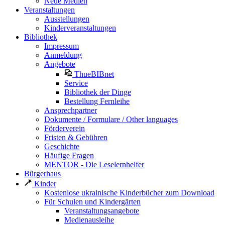
Neue Medien
Veranstaltungen
Ausstellungen
Kinderveranstaltungen
Bibliothek
Impressum
Anmeldung
Angebote
ThueBIBnet
Service
Bibliothek der Dinge
Bestellung Fernleihe
Ansprechpartner
Dokumente / Formulare / Other languages
Förderverein
Fristen & Gebühren
Geschichte
Häufige Fragen
MENTOR - Die Leselernhelfer
Bürgerhaus
Kinder
Kostenlose ukrainische Kinderbücher zum Download
Für Schulen und Kindergärten
Veranstaltungsangebote
Medienausleihe