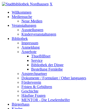
X
Willkommen
Mediensuche
Neue Medien
Veranstaltungen
Ausstellungen
Kinderveranstaltungen
Bibliothek
Impressum
Anmeldung
Angebote
ThueBIBnet
Service
Bibliothek der Dinge
Bestellung Fernleihe
Ansprechpartner
Dokumente / Formulare / Other languages
Förderverein
Fristen & Gebühren
Geschichte
Häufige Fragen
MENTOR - Die Leselernhelfer
Bürgerhaus
Kinder