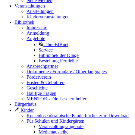
Neue Medien
Veranstaltungen
Ausstellungen
Kinderveranstaltungen
Bibliothek
Impressum
Anmeldung
Angebote
ThueBIBnet
Service
Bibliothek der Dinge
Bestellung Fernleihe
Ansprechpartner
Dokumente / Formulare / Other languages
Förderverein
Fristen & Gebühren
Geschichte
Häufige Fragen
MENTOR - Die Leselernhelfer
Bürgerhaus
Kinder
Kostenlose ukrainische Kinderbücher zum Download
Für Schulen und Kindergärten
Veranstaltungsangebote
Medienausleihe