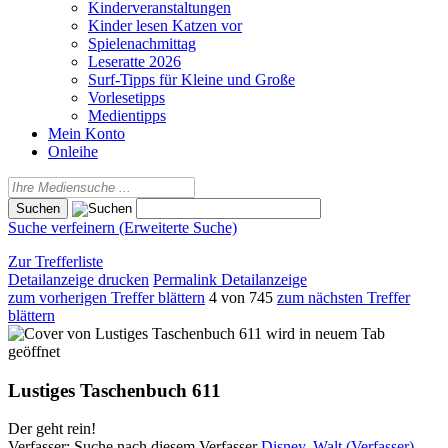
Kinderveranstaltungen
Kinder lesen Katzen vor
Spielenachmittag
Leseratte 2026
Surf-Tipps für Kleine und Große
Vorlesetipps
Medientipps
Mein Konto
Onleihe
Suche verfeinern (Erweiterte Suche)
Zur Trefferliste
Detailanzeige drucken
Permalink Detailanzeige
zum vorherigen Treffer blättern
4 von 745
zum nächsten Treffer
blättern
wird in neuem Tab
geöffnet
Lustiges Taschenbuch 611
Der geht rein!
Verfasser:
Suche nach diesem Verfasser
Disney, Walt (Verfasser)