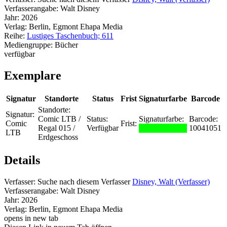
Verfasserangabe:
Walt Disney
Jahr:
2026
Verlag:
Berlin, Egmont Ehapa Media
Reihe:
Lustiges Taschenbuch; 611
Mediengruppe:
Bücher
verfügbar
Exemplare
Signatur
Standorte
Status
Frist
Signaturfarbe
Barcode
Standorte:
Signatur:
Comic LTB /
Status:
Signaturfarbe:
Barcode:
Comic
Frist:
Regal 015 /
Verfügbar
10041051
LTB
Erdgeschoss
Details
Verfasser:
Suche nach diesem Verfasser
Disney, Walt (Verfasser)
Verfasserangabe:
Walt Disney
Jahr:
2026
Verlag:
Berlin, Egmont Ehapa Media
opens in new tab