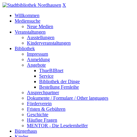
X
Willkommen
Mediensuche
Neue Medien
Veranstaltungen
Ausstellungen
Kinderveranstaltungen
Bibliothek
Impressum
Anmeldung
Angebote
ThueBIBnet
Service
Bibliothek der Dinge
Bestellung Fernleihe
Ansprechpartner
Dokumente / Formulare / Other languages
Förderverein
Fristen & Gebühren
Geschichte
Häufige Fragen
MENTOR - Die Leselernhelfer
Bürgerhaus
Kinder