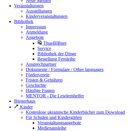
Neue Medien
Veranstaltungen
Ausstellungen
Kinderveranstaltungen
Bibliothek
Impressum
Anmeldung
Angebote
ThueBIBnet
Service
Bibliothek der Dinge
Bestellung Fernleihe
Ansprechpartner
Dokumente / Formulare / Other languages
Förderverein
Fristen & Gebühren
Geschichte
Häufige Fragen
MENTOR - Die Leselernhelfer
Bürgerhaus
Kinder
Kostenlose ukrainische Kinderbücher zum Download
Für Schulen und Kindergärten
Veranstaltungsangebote
Medienausleihe