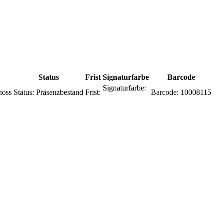
Status
Frist
Signaturfarbe
Barcode
Signaturfarbe:
hoss
Status:
Präsenzbestand
Frist:
Barcode:
10008115