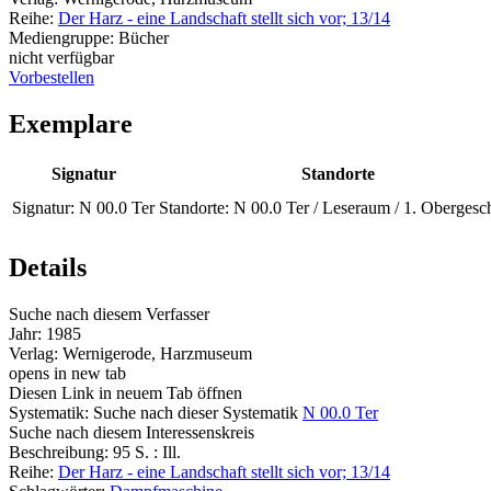
Reihe:
Der Harz - eine Landschaft stellt sich vor; 13/14
Mediengruppe:
Bücher
nicht verfügbar
Vorbestellen
Exemplare
Signatur
Standorte
Signatur:
N 00.0 Ter
Standorte:
N 00.0 Ter / Leseraum / 1. Obergesc
Details
Suche nach diesem Verfasser
Jahr:
1985
Verlag:
Wernigerode, Harzmuseum
opens in new tab
Diesen Link in neuem Tab öffnen
Systematik:
Suche nach dieser Systematik
N 00.0 Ter
Suche nach diesem Interessenskreis
Beschreibung:
95 S. : Ill.
Reihe:
Der Harz - eine Landschaft stellt sich vor; 13/14