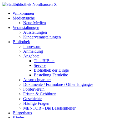
X
Willkommen
Mediensuche
Neue Medien
Veranstaltungen
Ausstellungen
Kinderveranstaltungen
Bibliothek
Impressum
Anmeldung
Angebote
ThueBIBnet
Service
Bibliothek der Dinge
Bestellung Fernleihe
Ansprechpartner
Dokumente / Formulare / Other languages
Förderverein
Fristen & Gebühren
Geschichte
Häufige Fragen
MENTOR - Die Leselernhelfer
Bürgerhaus
Kinder