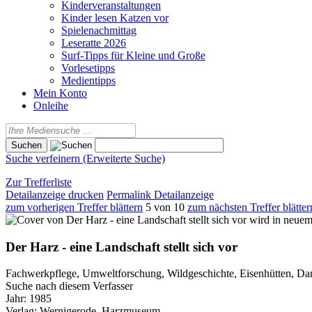
Kinderveranstaltungen
Kinder lesen Katzen vor
Spielenachmittag
Leseratte 2026
Surf-Tipps für Kleine und Große
Vorlesetipps
Medientipps
Mein Konto
Onleihe
Suche verfeinern (Erweiterte Suche)
Zur Trefferliste
Detailanzeige drucken
Permalink Detailanzeige
zum vorherigen Treffer blättern
5 von 10
zum nächsten Treffer blätter
wird in neuem
Der Harz - eine Landschaft stellt sich vor
Fachwerkpflege, Umweltforschung, Wildgeschichte, Eisenhütten, Dam
Suche nach diesem Verfasser
Jahr:
1985
Verlag:
Wernigerode, Harzmuseum