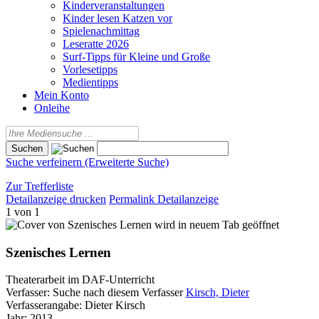
Kinderveranstaltungen
Kinder lesen Katzen vor
Spielenachmittag
Leseratte 2026
Surf-Tipps für Kleine und Große
Vorlesetipps
Medientipps
Mein Konto
Onleihe
Suche verfeinern (Erweiterte Suche)
Zur Trefferliste
Detailanzeige drucken
Permalink Detailanzeige
1 von 1
wird in neuem Tab geöffnet
Szenisches Lernen
Theaterarbeit im DAF-Unterricht
Verfasser:
Suche nach diesem Verfasser
Kirsch, Dieter
Verfasserangabe:
Dieter Kirsch
Jahr:
2013