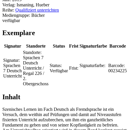
Verlag:
Ismaning, Hueber
Reihe:
Qualifiziert unterrichten
Mediengruppe:
Bücher
verfügbar
Exemplare
Signatur
Standorte
Status
Frist
Signaturfarbe
Barcode
Standorte:
Sprachen 7
Signatur:
Deutsch
Sprachen
Status:
Signaturfarbe:
Barcode:
Unterricht /
Frist:
7 Deutsch
Verfügbar
00234225
Regal 226 /
Unterricht
2.
Obergeschoss
Inhalt
Szenisches Lernen im Fach Deutsch als Fremdsprache ist ein
Versuch, dem weithin auf Prüfungen und damit auf Niveaustufen
fixierten Unterricht aufzubrechen, um ihm ein ganzheitliches
Fundament zu geben und von seiner Kopflastigkeit zu befreien.