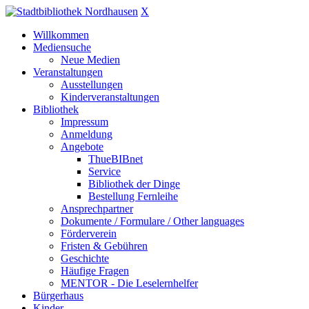
X
Willkommen
Mediensuche
Neue Medien
Veranstaltungen
Ausstellungen
Kinderveranstaltungen
Bibliothek
Impressum
Anmeldung
Angebote
ThueBIBnet
Service
Bibliothek der Dinge
Bestellung Fernleihe
Ansprechpartner
Dokumente / Formulare / Other languages
Förderverein
Fristen & Gebühren
Geschichte
Häufige Fragen
MENTOR - Die Leselernhelfer
Bürgerhaus
Kinder