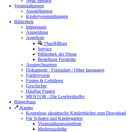
Neue Medien
Veranstaltungen
Ausstellungen
Kinderveranstaltungen
Bibliothek
Impressum
Anmeldung
Angebote
ThueBIBnet
Service
Bibliothek der Dinge
Bestellung Fernleihe
Ansprechpartner
Dokumente / Formulare / Other languages
Förderverein
Fristen & Gebühren
Geschichte
Häufige Fragen
MENTOR - Die Leselernhelfer
Bürgerhaus
Kinder
Kostenlose ukrainische Kinderbücher zum Download
Für Schulen und Kindergärten
Veranstaltungsangebote
Medienausleihe