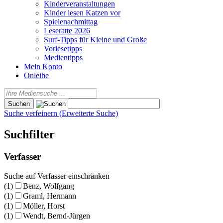
Kinderveranstaltungen
Kinder lesen Katzen vor
Spielenachmittag
Leseratte 2026
Surf-Tipps für Kleine und Große
Vorlesetipps
Medientipps
Mein Konto
Onleihe
Suche verfeinern (Erweiterte Suche)
Suchfilter
Verfasser
Suche auf Verfasser einschränken
(1)
Benz, Wolfgang
(1)
Graml, Hermann
(1)
Möller, Horst
(1)
Wendt, Bernd-Jürgen