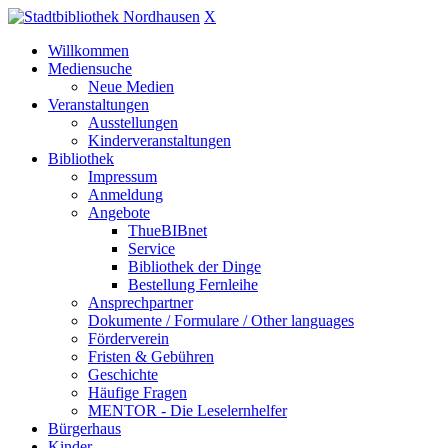
X
Willkommen
Mediensuche
Neue Medien
Veranstaltungen
Ausstellungen
Kinderveranstaltungen
Bibliothek
Impressum
Anmeldung
Angebote
ThueBIBnet
Service
Bibliothek der Dinge
Bestellung Fernleihe
Ansprechpartner
Dokumente / Formulare / Other languages
Förderverein
Fristen & Gebühren
Geschichte
Häufige Fragen
MENTOR - Die Leselernhelfer
Bürgerhaus
Kinder