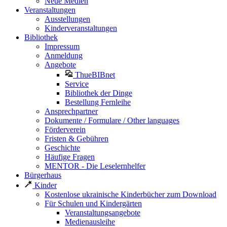
Neue Medien
Veranstaltungen
Ausstellungen
Kinderveranstaltungen
Bibliothek
Impressum
Anmeldung
Angebote
ThueBIBnet
Service
Bibliothek der Dinge
Bestellung Fernleihe
Ansprechpartner
Dokumente / Formulare / Other languages
Förderverein
Fristen & Gebühren
Geschichte
Häufige Fragen
MENTOR - Die Leselernhelfer
Bürgerhaus
Kinder
Kostenlose ukrainische Kinderbücher zum Download
Für Schulen und Kindergärten
Veranstaltungsangebote
Medienausleihe