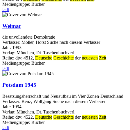
Mediengruppe:
Bücher
lädt
Weimar
die unvollendete Demokratie
Verfasser:
Möller, Horst
Suche nach diesem Verfasser
Jahr:
1993
Verlag:
München, Dt. Taschenbuchverl.
Reihe:
dtv; 4512,
Deutsche
Geschichte
der
neuesten
Zeit
Mediengruppe:
Bücher
lädt
Potsdam 1945
Besatzungsherrschaft und Neuaufbau im Vier-Zonen-Deutschland
Verfasser:
Benz, Wolfgang
Suche nach diesem Verfasser
Jahr:
1994
Verlag:
München, Dt. Taschenbuchverl.
Reihe:
dtv; 4522,
Deutsche
Geschichte
der
neuesten
Zeit
Mediengruppe:
Bücher
lädt