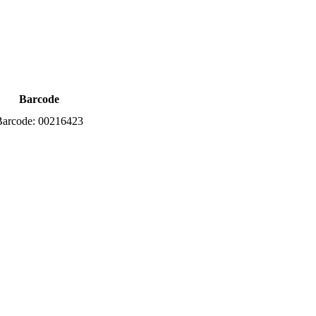
Barcode
Barcode:
00216423