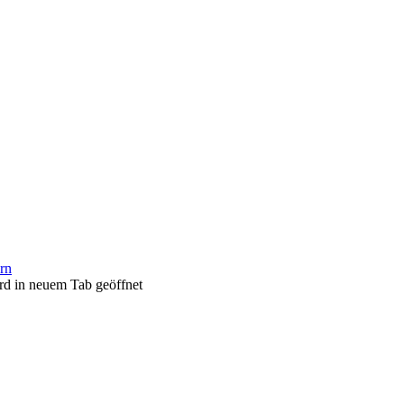
ern
rd in neuem Tab geöffnet