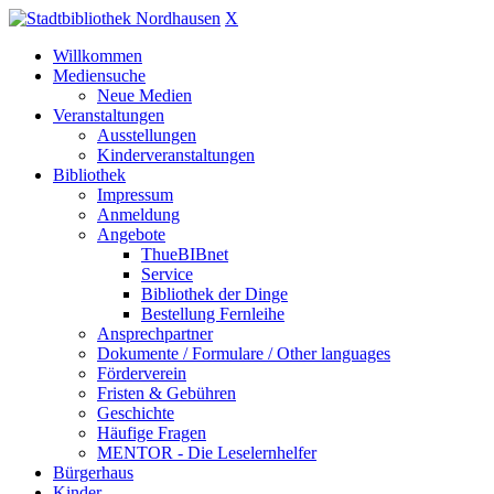
X
Willkommen
Mediensuche
Neue Medien
Veranstaltungen
Ausstellungen
Kinderveranstaltungen
Bibliothek
Impressum
Anmeldung
Angebote
ThueBIBnet
Service
Bibliothek der Dinge
Bestellung Fernleihe
Ansprechpartner
Dokumente / Formulare / Other languages
Förderverein
Fristen & Gebühren
Geschichte
Häufige Fragen
MENTOR - Die Leselernhelfer
Bürgerhaus
Kinder