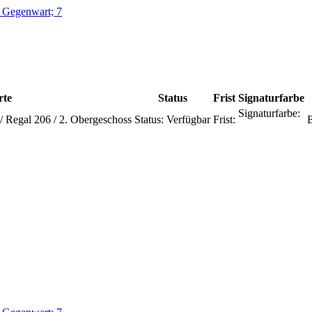
r Gegenwart; 7
rte
Status
Frist
Signaturfarbe
Signaturfarbe:
 / Regal 206 / 2. Obergeschoss
Status:
Verfügbar
Frist: