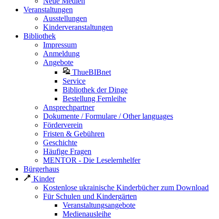
Neue Medien
Veranstaltungen
Ausstellungen
Kinderveranstaltungen
Bibliothek
Impressum
Anmeldung
Angebote
ThueBIBnet
Service
Bibliothek der Dinge
Bestellung Fernleihe
Ansprechpartner
Dokumente / Formulare / Other languages
Förderverein
Fristen & Gebühren
Geschichte
Häufige Fragen
MENTOR - Die Leselernhelfer
Bürgerhaus
Kinder
Kostenlose ukrainische Kinderbücher zum Download
Für Schulen und Kindergärten
Veranstaltungsangebote
Medienausleihe