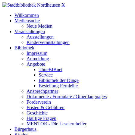
X
Willkommen
Mediensuche
Neue Medien
Veranstaltungen
Ausstellungen
Kinderveranstaltungen
Bibliothek
Impressum
Anmeldung
Angebote
ThueBIBnet
Service
Bibliothek der Dinge
Bestellung Fernleihe
Ansprechpartner
Dokumente / Formulare / Other languages
Förderverein
Fristen & Gebühren
Geschichte
Häufige Fragen
MENTOR - Die Leselernhelfer
Bürgerhaus
Kinder