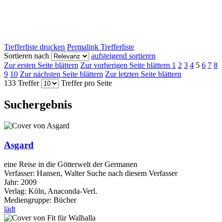
Trefferliste drucken
Permalink Trefferliste
Sortieren nach
aufsteigend sortieren
Zur ersten Seite blättern
Zur vorherigen Seite blättern
1
2
3
4
5
6
7
8
9
10
Zur nächsten Seite blättern
Zur letzten Seite blättern
133 Treffer
Treffer pro Seite
Suchergebnis
Asgard
eine Reise in die Götterwelt der Germanen
Verfasser:
Hansen, Walter
Suche nach diesem Verfasser
Jahr:
2009
Verlag:
Köln, Anaconda-Verl.
Mediengruppe:
Bücher
lädt