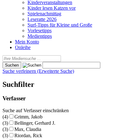
Kinderveranstaltungen
Kinder lesen Katzen vor
Spielenachmittag
Leseratte 2026
Surf-Tipps für Kleine und Große
Vorlesetipps
Medientipps
Mein Konto
Onleihe
Suche verfeinern (Erweiterte Suche)
Suchfilter
Verfasser
Suche auf Verfasser einschränken
(4)
Grimm, Jakob
(3)
Bellinger, Gerhard J.
(3)
Max, Claudia
(3)
Riordan, Rick