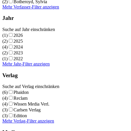
(2)
Botheroyd, Sylvia
Mehr Verfasser-Filter anzeigen
Jahr
Suche auf Jahr einschränken
(1)
2026
(2)
2025
(4)
2024
(2)
2023
(1)
2022
Mehr Jahr-Filter anzeigen
Verlag
Suche auf Verlag einschränken
(6)
Phaidon
(4)
Reclam
(4)
Wissen Media Verl.
(3)
Carlsen Verlag
(3)
Edition
Mehr Verlag-Filter anzeigen