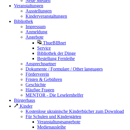
Neue Medien
Veranstaltungen
Ausstellungen
Kinderveranstaltungen
Bibliothek
Impressum
Anmeldung
Angebote
ThueBIBnet
Service
Bibliothek der Dinge
Bestellung Fernleihe
Ansprechpartner
Dokumente / Formulare / Other languages
Förderverein
Fristen & Gebühren
Geschichte
Häufige Fragen
MENTOR - Die Leselernhelfer
Bürgerhaus
Kinder
Kostenlose ukrainische Kinderbücher zum Download
Für Schulen und Kindergärten
Veranstaltungsangebote
Medienausleihe