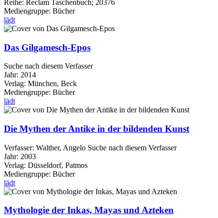
Reihe:
Reclam Taschenbuch; 20376
Mediengruppe:
Bücher
lädt
Das Gilgamesch-Epos
Suche nach diesem Verfasser
Jahr:
2014
Verlag:
München, Beck
Mediengruppe:
Bücher
lädt
Die Mythen der Antike in der bildenden Kunst
Verfasser:
Walther, Angelo
Suche nach diesem Verfasser
Jahr:
2003
Verlag:
Düsseldorf, Patmos
Mediengruppe:
Bücher
lädt
Mythologie der Inkas, Mayas und Azteken