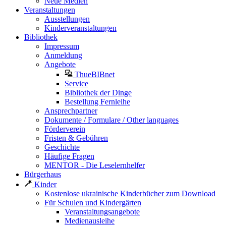
Neue Medien
Veranstaltungen
Ausstellungen
Kinderveranstaltungen
Bibliothek
Impressum
Anmeldung
Angebote
ThueBIBnet
Service
Bibliothek der Dinge
Bestellung Fernleihe
Ansprechpartner
Dokumente / Formulare / Other languages
Förderverein
Fristen & Gebühren
Geschichte
Häufige Fragen
MENTOR - Die Leselernhelfer
Bürgerhaus
Kinder
Kostenlose ukrainische Kinderbücher zum Download
Für Schulen und Kindergärten
Veranstaltungsangebote
Medienausleihe