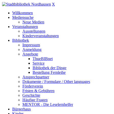
X
Willkommen
Mediensuche
Neue Medien
Veranstaltungen
Ausstellungen
Kinderveranstaltungen
Bibliothek
Impressum
Anmeldung
Angebote
ThueBIBnet
Service
Bibliothek der Dinge
Bestellung Fernleihe
Ansprechpartner
Dokumente / Formulare / Other languages
Förderverein
Fristen & Gebühren
Geschichte
Häufige Fragen
MENTOR - Die Leselernhelfer
Bürgerhaus
Kinder