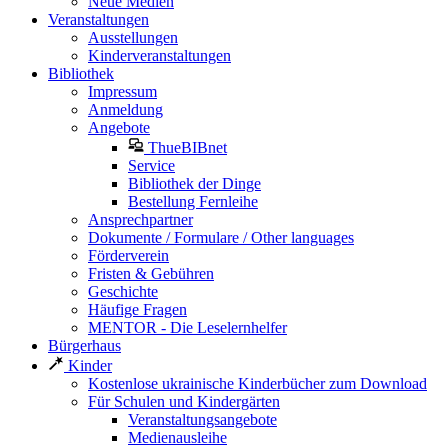
Neue Medien
Veranstaltungen
Ausstellungen
Kinderveranstaltungen
Bibliothek
Impressum
Anmeldung
Angebote
ThueBIBnet
Service
Bibliothek der Dinge
Bestellung Fernleihe
Ansprechpartner
Dokumente / Formulare / Other languages
Förderverein
Fristen & Gebühren
Geschichte
Häufige Fragen
MENTOR - Die Leselernhelfer
Bürgerhaus
Kinder
Kostenlose ukrainische Kinderbücher zum Download
Für Schulen und Kindergärten
Veranstaltungsangebote
Medienausleihe