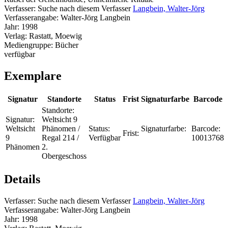
Verfasser:
Suche nach diesem Verfasser
Langbein, Walter-Jörg
Verfasserangabe:
Walter-Jörg Langbein
Jahr:
1998
Verlag:
Rastatt, Moewig
Mediengruppe:
Bücher
verfügbar
Exemplare
Signatur
Standorte
Status
Frist
Signaturfarbe
Barcode
Standorte:
Signatur:
Weltsicht 9
Weltsicht
Phänomen /
Status:
Signaturfarbe:
Barcode:
Frist:
9
Regal 214 /
Verfügbar
10013768
Phänomen
2.
Obergeschoss
Details
Verfasser:
Suche nach diesem Verfasser
Langbein, Walter-Jörg
Verfasserangabe:
Walter-Jörg Langbein
Jahr:
1998