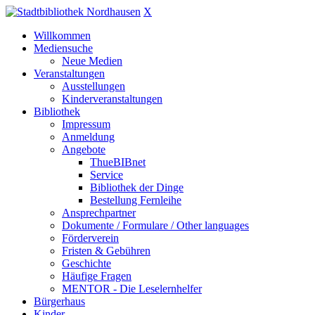
X
Willkommen
Mediensuche
Neue Medien
Veranstaltungen
Ausstellungen
Kinderveranstaltungen
Bibliothek
Impressum
Anmeldung
Angebote
ThueBIBnet
Service
Bibliothek der Dinge
Bestellung Fernleihe
Ansprechpartner
Dokumente / Formulare / Other languages
Förderverein
Fristen & Gebühren
Geschichte
Häufige Fragen
MENTOR - Die Leselernhelfer
Bürgerhaus
Kinder