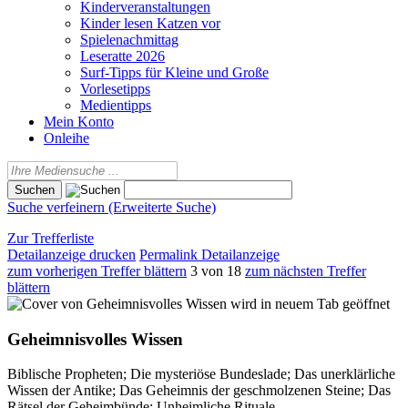
Kinderveranstaltungen
Kinder lesen Katzen vor
Spielenachmittag
Leseratte 2026
Surf-Tipps für Kleine und Große
Vorlesetipps
Medientipps
Mein Konto
Onleihe
Suche verfeinern (Erweiterte Suche)
Zur Trefferliste
Detailanzeige drucken
Permalink Detailanzeige
zum vorherigen Treffer blättern
3 von 18
zum nächsten Treffer
blättern
wird in neuem Tab geöffnet
Geheimnisvolles Wissen
Biblische Propheten; Die mysteriöse Bundeslade; Das unerklärliche
Wissen der Antike; Das Geheimnis der geschmolzenen Steine; Das
Rätsel der Geheimbünde; Unheimliche Rituale