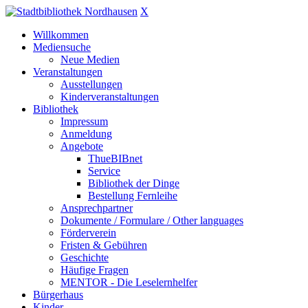
X
Willkommen
Mediensuche
Neue Medien
Veranstaltungen
Ausstellungen
Kinderveranstaltungen
Bibliothek
Impressum
Anmeldung
Angebote
ThueBIBnet
Service
Bibliothek der Dinge
Bestellung Fernleihe
Ansprechpartner
Dokumente / Formulare / Other languages
Förderverein
Fristen & Gebühren
Geschichte
Häufige Fragen
MENTOR - Die Leselernhelfer
Bürgerhaus
Kinder