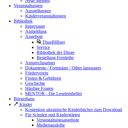
Neue Medien
Veranstaltungen
Ausstellungen
Kinderveranstaltungen
Bibliothek
Impressum
Anmeldung
Angebote
ThueBIBnet
Service
Bibliothek der Dinge
Bestellung Fernleihe
Ansprechpartner
Dokumente / Formulare / Other languages
Förderverein
Fristen & Gebühren
Geschichte
Häufige Fragen
MENTOR - Die Leselernhelfer
Bürgerhaus
Kinder
Kostenlose ukrainische Kinderbücher zum Download
Für Schulen und Kindergärten
Veranstaltungsangebote
Medienausleihe