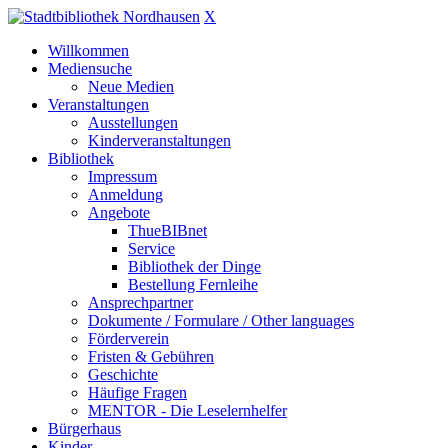
X
Willkommen
Mediensuche
Neue Medien
Veranstaltungen
Ausstellungen
Kinderveranstaltungen
Bibliothek
Impressum
Anmeldung
Angebote
ThueBIBnet
Service
Bibliothek der Dinge
Bestellung Fernleihe
Ansprechpartner
Dokumente / Formulare / Other languages
Förderverein
Fristen & Gebühren
Geschichte
Häufige Fragen
MENTOR - Die Leselernhelfer
Bürgerhaus
Kinder