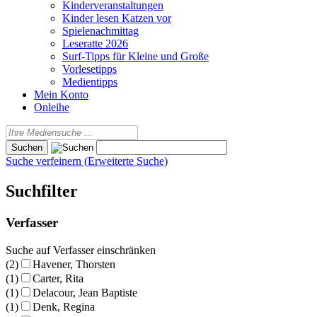
Kinderveranstaltungen
Kinder lesen Katzen vor
Spielenachmittag
Leseratte 2026
Surf-Tipps für Kleine und Große
Vorlesetipps
Medientipps
Mein Konto
Onleihe
Suche verfeinern (Erweiterte Suche)
Suchfilter
Verfasser
Suche auf Verfasser einschränken
(2)
Havener, Thorsten
(1)
Carter, Rita
(1)
Delacour, Jean Baptiste
(1)
Denk, Regina