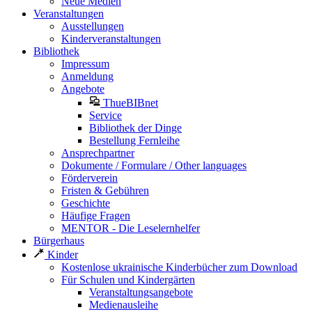
Neue Medien
Veranstaltungen
Ausstellungen
Kinderveranstaltungen
Bibliothek
Impressum
Anmeldung
Angebote
ThueBIBnet
Service
Bibliothek der Dinge
Bestellung Fernleihe
Ansprechpartner
Dokumente / Formulare / Other languages
Förderverein
Fristen & Gebühren
Geschichte
Häufige Fragen
MENTOR - Die Leselernhelfer
Bürgerhaus
Kinder
Kostenlose ukrainische Kinderbücher zum Download
Für Schulen und Kindergärten
Veranstaltungsangebote
Medienausleihe