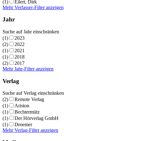
(1)
Eilert, Dirk
Mehr Verfasser-Filter anzeigen
Jahr
Suche auf Jahr einschränken
(1)
2023
(2)
2022
(1)
2021
(1)
2018
(2)
2017
Mehr Jahr-Filter anzeigen
Verlag
Suche auf Verlag einschränken
(2)
Remote Verlag
(1)
Ariston
(1)
Bechtermütz
(1)
Der Hörverlag GmbH
(1)
Droemer
Mehr Verlag-Filter anzeigen