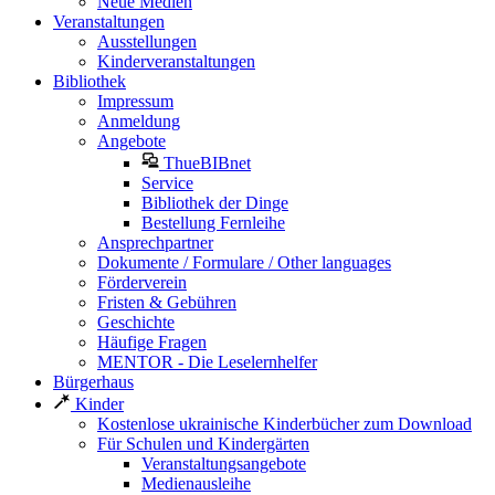
Neue Medien
Veranstaltungen
Ausstellungen
Kinderveranstaltungen
Bibliothek
Impressum
Anmeldung
Angebote
ThueBIBnet
Service
Bibliothek der Dinge
Bestellung Fernleihe
Ansprechpartner
Dokumente / Formulare / Other languages
Förderverein
Fristen & Gebühren
Geschichte
Häufige Fragen
MENTOR - Die Leselernhelfer
Bürgerhaus
Kinder
Kostenlose ukrainische Kinderbücher zum Download
Für Schulen und Kindergärten
Veranstaltungsangebote
Medienausleihe