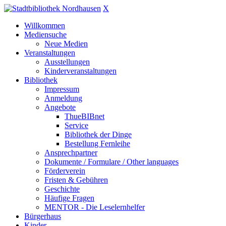
X
Willkommen
Mediensuche
Neue Medien
Veranstaltungen
Ausstellungen
Kinderveranstaltungen
Bibliothek
Impressum
Anmeldung
Angebote
ThueBIBnet
Service
Bibliothek der Dinge
Bestellung Fernleihe
Ansprechpartner
Dokumente / Formulare / Other languages
Förderverein
Fristen & Gebühren
Geschichte
Häufige Fragen
MENTOR - Die Leselernhelfer
Bürgerhaus
Kinder