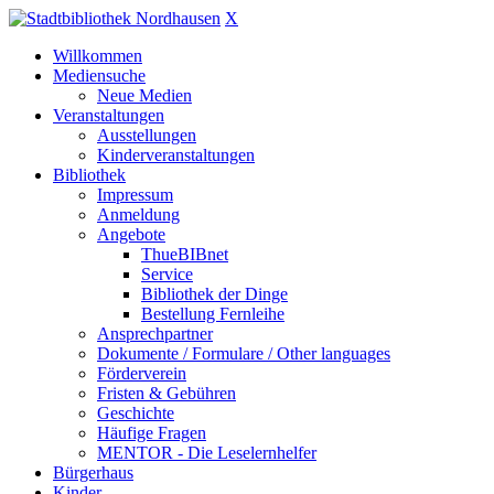
X
Willkommen
Mediensuche
Neue Medien
Veranstaltungen
Ausstellungen
Kinderveranstaltungen
Bibliothek
Impressum
Anmeldung
Angebote
ThueBIBnet
Service
Bibliothek der Dinge
Bestellung Fernleihe
Ansprechpartner
Dokumente / Formulare / Other languages
Förderverein
Fristen & Gebühren
Geschichte
Häufige Fragen
MENTOR - Die Leselernhelfer
Bürgerhaus
Kinder