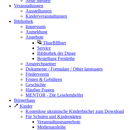
Neue Medien
Veranstaltungen
Ausstellungen
Kinderveranstaltungen
Bibliothek
Impressum
Anmeldung
Angebote
ThueBIBnet
Service
Bibliothek der Dinge
Bestellung Fernleihe
Ansprechpartner
Dokumente / Formulare / Other languages
Förderverein
Fristen & Gebühren
Geschichte
Häufige Fragen
MENTOR - Die Leselernhelfer
Bürgerhaus
Kinder
Kostenlose ukrainische Kinderbücher zum Download
Für Schulen und Kindergärten
Veranstaltungsangebote
Medienausleihe