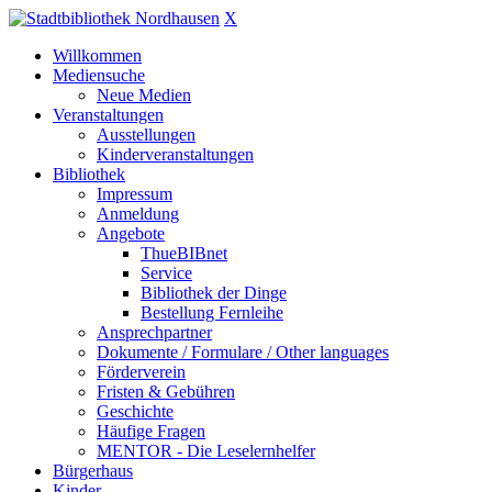
X
Willkommen
Mediensuche
Neue Medien
Veranstaltungen
Ausstellungen
Kinderveranstaltungen
Bibliothek
Impressum
Anmeldung
Angebote
ThueBIBnet
Service
Bibliothek der Dinge
Bestellung Fernleihe
Ansprechpartner
Dokumente / Formulare / Other languages
Förderverein
Fristen & Gebühren
Geschichte
Häufige Fragen
MENTOR - Die Leselernhelfer
Bürgerhaus
Kinder