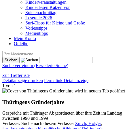
Kinderveranstaltungen
Kinder lesen Katzen vor
Spielenachmittag
Leseratte 2026
Surf-Tipps für Kleine und Große
Vorlesetipps
Medientipps
Mein Konto
Onleihe
Suche verfeinern (Erweiterte Suche)
Zur Trefferliste
Detailanzeige drucken
Permalink Detailanzeige
1 von 1
wird in neuem Tab geöffnet
Thüringens Gründerjahre
Gespräche mit Thüringer Abgeordneten über ihre Zeit im Landtag
zwischen 1990 und 1999
Verfasser:
Suche nach diesem Verfasser
Zürch, Holger
;
Landeszentrentrale für politische Bildung <Thüringen>