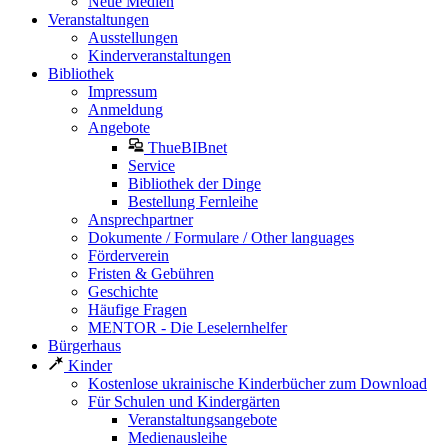
Neue Medien
Veranstaltungen
Ausstellungen
Kinderveranstaltungen
Bibliothek
Impressum
Anmeldung
Angebote
ThueBIBnet
Service
Bibliothek der Dinge
Bestellung Fernleihe
Ansprechpartner
Dokumente / Formulare / Other languages
Förderverein
Fristen & Gebühren
Geschichte
Häufige Fragen
MENTOR - Die Leselernhelfer
Bürgerhaus
Kinder
Kostenlose ukrainische Kinderbücher zum Download
Für Schulen und Kindergärten
Veranstaltungsangebote
Medienausleihe