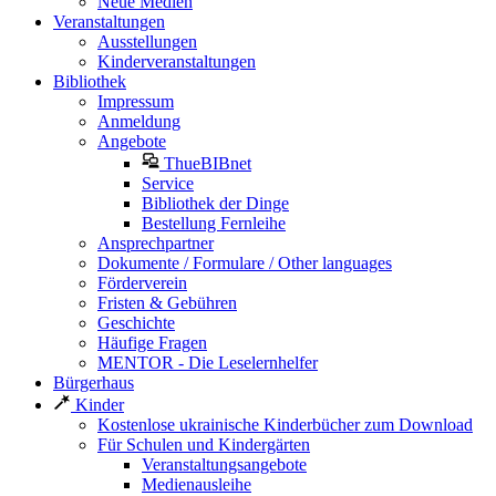
Neue Medien
Veranstaltungen
Ausstellungen
Kinderveranstaltungen
Bibliothek
Impressum
Anmeldung
Angebote
ThueBIBnet
Service
Bibliothek der Dinge
Bestellung Fernleihe
Ansprechpartner
Dokumente / Formulare / Other languages
Förderverein
Fristen & Gebühren
Geschichte
Häufige Fragen
MENTOR - Die Leselernhelfer
Bürgerhaus
Kinder
Kostenlose ukrainische Kinderbücher zum Download
Für Schulen und Kindergärten
Veranstaltungsangebote
Medienausleihe