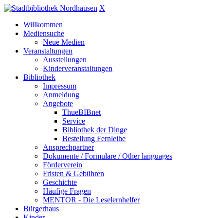
X
Willkommen
Mediensuche
Neue Medien
Veranstaltungen
Ausstellungen
Kinderveranstaltungen
Bibliothek
Impressum
Anmeldung
Angebote
ThueBIBnet
Service
Bibliothek der Dinge
Bestellung Fernleihe
Ansprechpartner
Dokumente / Formulare / Other languages
Förderverein
Fristen & Gebühren
Geschichte
Häufige Fragen
MENTOR - Die Leselernhelfer
Bürgerhaus
Kinder