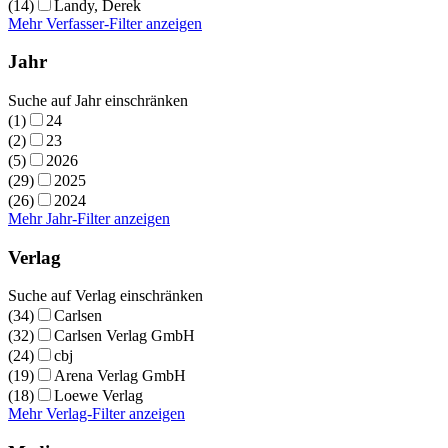
(14)
Landy, Derek
Mehr Verfasser-Filter anzeigen
Jahr
Suche auf Jahr einschränken
(1)
24
(2)
23
(5)
2026
(29)
2025
(26)
2024
Mehr Jahr-Filter anzeigen
Verlag
Suche auf Verlag einschränken
(34)
Carlsen
(32)
Carlsen Verlag GmbH
(24)
cbj
(19)
Arena Verlag GmbH
(18)
Loewe Verlag
Mehr Verlag-Filter anzeigen