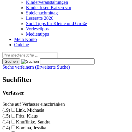
Kinderveranstaltungen
Kinder lesen Katzen vor
Spielenachmittag
Leseratte 2026
Surf-Tipps für Kleine und Große
Vorlesetipps
Medientipps
Mein Konto
Onleihe
Suche verfeinern (Erweiterte Suche)
Suchfilter
Verfasser
Suche auf Verfasser einschränken
(19)
Link, Michaela
(15)
Fritz, Klaus
(14)
Knuffinke, Sandra
(14)
Komina, Jessika