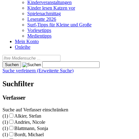
Kinderveranstaltungen
Kinder lesen Katzen vor
Spielenachmittag
Leseratte 2026
Surf-Tipps für Kleine und Große
Vorlesetipps
Medientipps
Mein Konto
Onleihe
Suche verfeinern (Erweiterte Suche)
Suchfilter
Verfasser
Suche auf Verfasser einschränken
(1)
Alkier, Stefan
(1)
Andries, Nicole
(1)
Blattmann, Sonja
(1)
Bordt, Michael