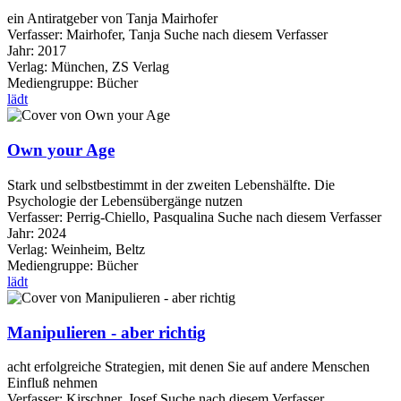
ein Antiratgeber von Tanja Mairhofer
Verfasser:
Mairhofer, Tanja
Suche nach diesem Verfasser
Jahr:
2017
Verlag:
München, ZS Verlag
Mediengruppe:
Bücher
lädt
Own your Age
Stark und selbstbestimmt in der zweiten Lebenshälfte. Die
Psychologie der Lebensübergänge nutzen
Verfasser:
Perrig-Chiello, Pasqualina
Suche nach diesem Verfasser
Jahr:
2024
Verlag:
Weinheim, Beltz
Mediengruppe:
Bücher
lädt
Manipulieren - aber richtig
acht erfolgreiche Strategien, mit denen Sie auf andere Menschen
Einfluß nehmen
Verfasser:
Kirschner, Josef
Suche nach diesem Verfasser