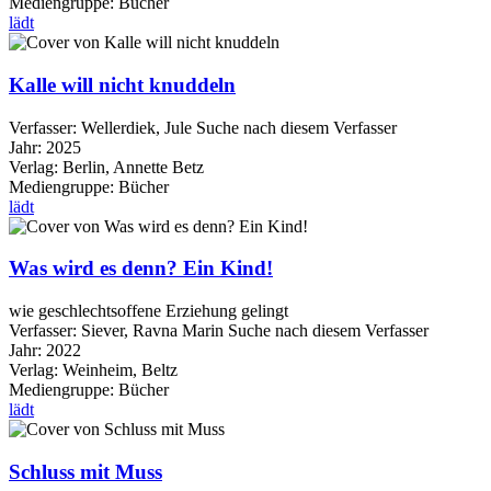
Mediengruppe:
Bücher
lädt
Kalle will nicht knuddeln
Verfasser:
Wellerdiek, Jule
Suche nach diesem Verfasser
Jahr:
2025
Verlag:
Berlin, Annette Betz
Mediengruppe:
Bücher
lädt
Was wird es denn? Ein Kind!
wie geschlechtsoffene Erziehung gelingt
Verfasser:
Siever, Ravna Marin
Suche nach diesem Verfasser
Jahr:
2022
Verlag:
Weinheim, Beltz
Mediengruppe:
Bücher
lädt
Schluss mit Muss