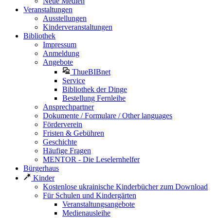
Neue Medien
Veranstaltungen
Ausstellungen
Kinderveranstaltungen
Bibliothek
Impressum
Anmeldung
Angebote
ThueBIBnet
Service
Bibliothek der Dinge
Bestellung Fernleihe
Ansprechpartner
Dokumente / Formulare / Other languages
Förderverein
Fristen & Gebühren
Geschichte
Häufige Fragen
MENTOR - Die Leselernhelfer
Bürgerhaus
Kinder
Kostenlose ukrainische Kinderbücher zum Download
Für Schulen und Kindergärten
Veranstaltungsangebote
Medienausleihe