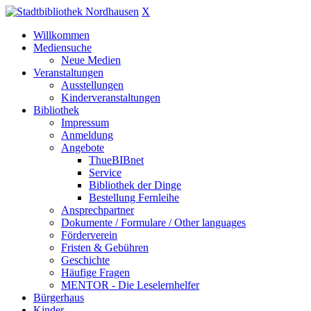
X
Willkommen
Mediensuche
Neue Medien
Veranstaltungen
Ausstellungen
Kinderveranstaltungen
Bibliothek
Impressum
Anmeldung
Angebote
ThueBIBnet
Service
Bibliothek der Dinge
Bestellung Fernleihe
Ansprechpartner
Dokumente / Formulare / Other languages
Förderverein
Fristen & Gebühren
Geschichte
Häufige Fragen
MENTOR - Die Leselernhelfer
Bürgerhaus
Kinder