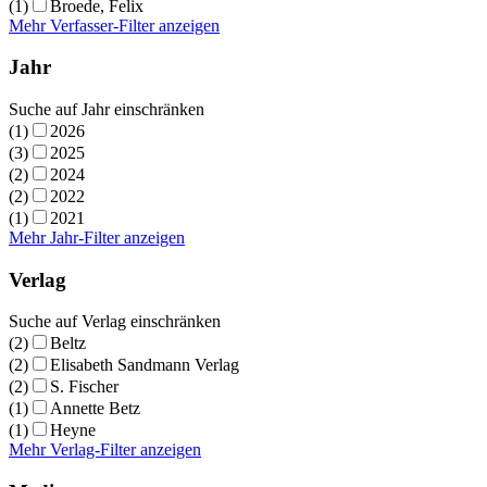
(1)
Broede, Felix
Mehr Verfasser-Filter anzeigen
Jahr
Suche auf Jahr einschränken
(1)
2026
(3)
2025
(2)
2024
(2)
2022
(1)
2021
Mehr Jahr-Filter anzeigen
Verlag
Suche auf Verlag einschränken
(2)
Beltz
(2)
Elisabeth Sandmann Verlag
(2)
S. Fischer
(1)
Annette Betz
(1)
Heyne
Mehr Verlag-Filter anzeigen