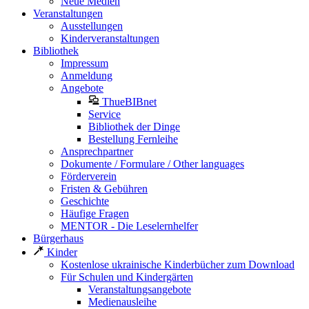
Neue Medien
Veranstaltungen
Ausstellungen
Kinderveranstaltungen
Bibliothek
Impressum
Anmeldung
Angebote
ThueBIBnet
Service
Bibliothek der Dinge
Bestellung Fernleihe
Ansprechpartner
Dokumente / Formulare / Other languages
Förderverein
Fristen & Gebühren
Geschichte
Häufige Fragen
MENTOR - Die Leselernhelfer
Bürgerhaus
Kinder
Kostenlose ukrainische Kinderbücher zum Download
Für Schulen und Kindergärten
Veranstaltungsangebote
Medienausleihe