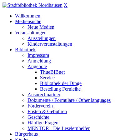
X
Willkommen
Mediensuche
Neue Medien
Veranstaltungen
Ausstellungen
Kinderveranstaltungen
Bibliothek
Impressum
Anmeldung
Angebote
ThueBIBnet
Service
Bibliothek der Dinge
Bestellung Fernleihe
Ansprechpartner
Dokumente / Formulare / Other languages
Förderverein
Fristen & Gebühren
Geschichte
Häufige Fragen
MENTOR - Die Leselernhelfer
Bürgerhaus
Kinder