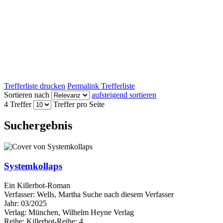
Trefferliste drucken
Permalink Trefferliste
Sortieren nach
aufsteigend sortieren
4 Treffer
Treffer pro Seite
Suchergebnis
Systemkollaps
Ein Killerbot-Roman
Verfasser:
Wells, Martha
Suche nach diesem Verfasser
Jahr:
03/2025
Verlag:
München, Wilhelm Heyne Verlag
Reihe:
Killerbot-Reihe; 4