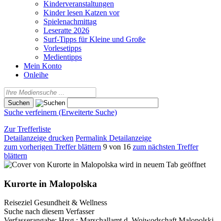
Kinderveranstaltungen
Kinder lesen Katzen vor
Spielenachmittag
Leseratte 2026
Surf-Tipps für Kleine und Große
Vorlesetipps
Medientipps
Mein Konto
Onleihe
Suche verfeinern (Erweiterte Suche)
Zur Trefferliste
Detailanzeige drucken
Permalink Detailanzeige
zum vorherigen Treffer blättern
9 von 16
zum nächsten Treffer
blättern
wird in neuem Tab geöffnet
Kurorte in Malopolska
Reiseziel Gesundheit & Wellness
Suche nach diesem Verfasser
Verfasserangabe:
Hrsg.: Marschallamt d. Woiwodschaft Malopolski