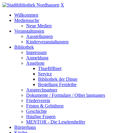
X
Willkommen
Mediensuche
Neue Medien
Veranstaltungen
Ausstellungen
Kinderveranstaltungen
Bibliothek
Impressum
Anmeldung
Angebote
ThueBIBnet
Service
Bibliothek der Dinge
Bestellung Fernleihe
Ansprechpartner
Dokumente / Formulare / Other languages
Förderverein
Fristen & Gebühren
Geschichte
Häufige Fragen
MENTOR - Die Leselernhelfer
Bürgerhaus
Kinder