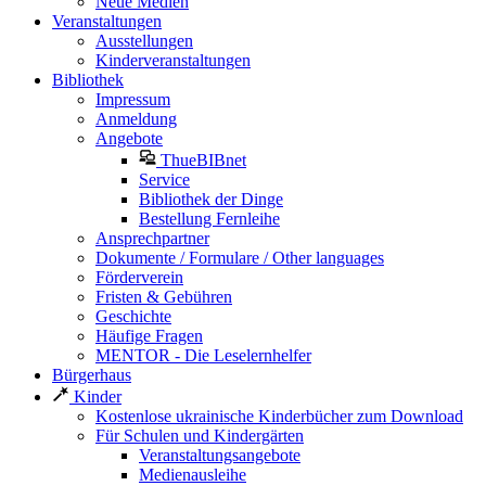
Neue Medien
Veranstaltungen
Ausstellungen
Kinderveranstaltungen
Bibliothek
Impressum
Anmeldung
Angebote
ThueBIBnet
Service
Bibliothek der Dinge
Bestellung Fernleihe
Ansprechpartner
Dokumente / Formulare / Other languages
Förderverein
Fristen & Gebühren
Geschichte
Häufige Fragen
MENTOR - Die Leselernhelfer
Bürgerhaus
Kinder
Kostenlose ukrainische Kinderbücher zum Download
Für Schulen und Kindergärten
Veranstaltungsangebote
Medienausleihe