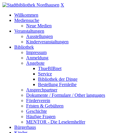
X
Willkommen
Mediensuche
Neue Medien
Veranstaltungen
Ausstellungen
Kinderveranstaltungen
Bibliothek
Impressum
Anmeldung
Angebote
ThueBIBnet
Service
Bibliothek der Dinge
Bestellung Fernleihe
Ansprechpartner
Dokumente / Formulare / Other languages
Förderverein
Fristen & Gebühren
Geschichte
Häufige Fragen
MENTOR - Die Leselernhelfer
Bürgerhaus
Kinder