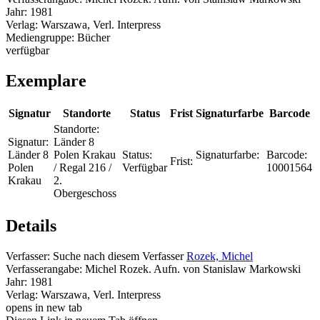
Jahr:
1981
Verlag:
Warszawa, Verl. Interpress
Mediengruppe:
Bücher
verfügbar
Exemplare
Signatur
Standorte
Status
Frist
Signaturfarbe
Barcode
Standorte:
Signatur:
Länder 8
Länder 8
Polen Krakau
Status:
Signaturfarbe:
Barcode:
Frist:
Polen
/ Regal 216 /
Verfügbar
10001564
Krakau
2.
Obergeschoss
Details
Verfasser:
Suche nach diesem Verfasser
Rozek, Michel
Verfasserangabe:
Michel Rozek. Aufn. von Stanislaw Markowski
Jahr:
1981
Verlag:
Warszawa, Verl. Interpress
opens in new tab