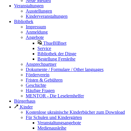
Neue Medien
Veranstaltungen
Ausstellungen
Kinderveranstaltungen
Bibliothek
Impressum
Anmeldung
Angebote
ThueBIBnet
Service
Bibliothek der Dinge
Bestellung Fernleihe
Ansprechpartner
Dokumente / Formulare / Other languages
Förderverein
Fristen & Gebühren
Geschichte
Häufige Fragen
MENTOR - Die Leselernhelfer
Bürgerhaus
Kinder
Kostenlose ukrainische Kinderbücher zum Download
Für Schulen und Kindergärten
Veranstaltungsangebote
Medienausleihe