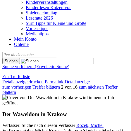
Kinderveranstaltungen
Kinder lesen Katzen vor
Spielenachmittag
Leseratte 2026
Surf-Tipps für Kleine und Große
Vorlesetipps
Medientipps
Mein Konto
Onleihe
Suche verfeinern (Erweiterte Suche)
Zur Trefferliste
Detailanzeige drucken
Permalink Detailanzeige
zum vorherigen Treffer blättern
2 von 16
zum nächsten Treffer
blättern
wird in neuem Tab
geöffnet
Der Waweldom in Krakow
Verfasser:
Suche nach diesem Verfasser
Rozek, Michel
Verfasserangabe:
Michel Rozek. Aufn. von Stanislaw Markowski