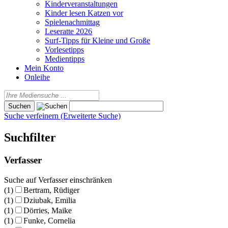
Kinderveranstaltungen
Kinder lesen Katzen vor
Spielenachmittag
Leseratte 2026
Surf-Tipps für Kleine und Große
Vorlesetipps
Medientipps
Mein Konto
Onleihe
Suche verfeinern (Erweiterte Suche)
Suchfilter
Verfasser
Suche auf Verfasser einschränken
(1)
Bertram, Rüdiger
(1)
Dziubak, Emilia
(1)
Dörries, Maike
(1)
Funke, Cornelia