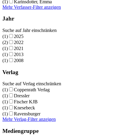
(1)
Karinsdotter, Emma
Mehr Verfasser-Filter anzeigen
Jahr
Suche auf Jahr einschränken
(1)
2025
(2)
2022
(1)
2021
(1)
2013
(1)
2008
Verlag
Suche auf Verlag einschränken
(1)
Coppenrath Verlag
(1)
Dressler
(1)
Fischer KJB
(1)
Knesebeck
(1)
Ravensburger
Mehr Verlag-Filter anzeigen
Mediengruppe