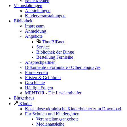
Neue Medien
Veranstaltungen
Ausstellungen
Kinderveranstaltungen
Bibliothek
Impressum
Anmeldung
Angebote
ThueBIBnet
Service
Bibliothek der Dinge
Bestellung Fernleihe
Ansprechpartner
Dokumente / Formulare / Other languages
Förderverein
Fristen & Gebühren
Geschichte
Häufige Fragen
MENTOR - Die Leselernhelfer
Bürgerhaus
Kinder
Kostenlose ukrainische Kinderbücher zum Download
Für Schulen und Kindergärten
Veranstaltungsangebote
Medienausleihe