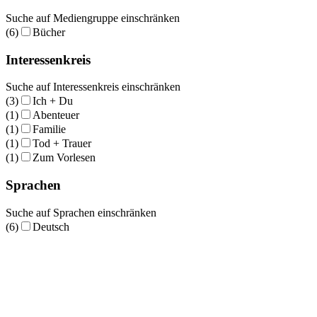
Suche auf Mediengruppe einschränken
(6)
Bücher
Interessenkreis
Suche auf Interessenkreis einschränken
(3)
Ich + Du
(1)
Abenteuer
(1)
Familie
(1)
Tod + Trauer
(1)
Zum Vorlesen
Sprachen
Suche auf Sprachen einschränken
(6)
Deutsch