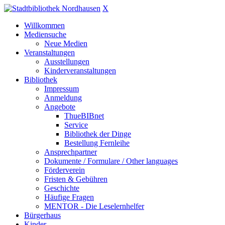
X
Willkommen
Mediensuche
Neue Medien
Veranstaltungen
Ausstellungen
Kinderveranstaltungen
Bibliothek
Impressum
Anmeldung
Angebote
ThueBIBnet
Service
Bibliothek der Dinge
Bestellung Fernleihe
Ansprechpartner
Dokumente / Formulare / Other languages
Förderverein
Fristen & Gebühren
Geschichte
Häufige Fragen
MENTOR - Die Leselernhelfer
Bürgerhaus
Kinder