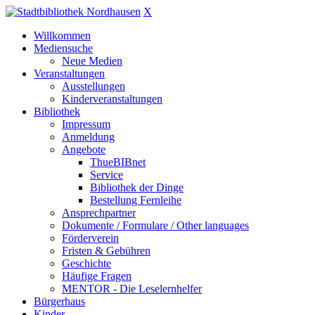
X
Willkommen
Mediensuche
Neue Medien
Veranstaltungen
Ausstellungen
Kinderveranstaltungen
Bibliothek
Impressum
Anmeldung
Angebote
ThueBIBnet
Service
Bibliothek der Dinge
Bestellung Fernleihe
Ansprechpartner
Dokumente / Formulare / Other languages
Förderverein
Fristen & Gebühren
Geschichte
Häufige Fragen
MENTOR - Die Leselernhelfer
Bürgerhaus
Kinder