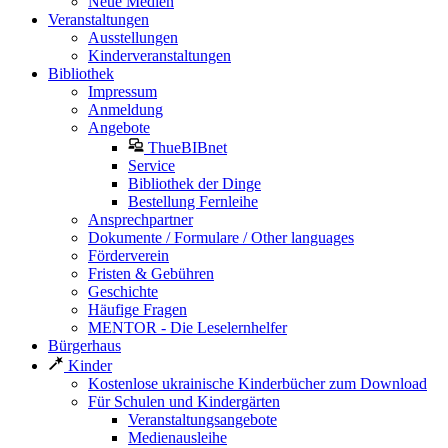
Neue Medien
Veranstaltungen
Ausstellungen
Kinderveranstaltungen
Bibliothek
Impressum
Anmeldung
Angebote
ThueBIBnet
Service
Bibliothek der Dinge
Bestellung Fernleihe
Ansprechpartner
Dokumente / Formulare / Other languages
Förderverein
Fristen & Gebühren
Geschichte
Häufige Fragen
MENTOR - Die Leselernhelfer
Bürgerhaus
Kinder
Kostenlose ukrainische Kinderbücher zum Download
Für Schulen und Kindergärten
Veranstaltungsangebote
Medienausleihe