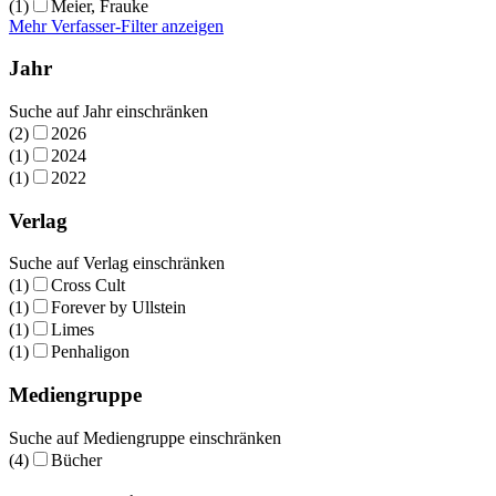
(1)
Meier, Frauke
Mehr Verfasser-Filter anzeigen
Jahr
Suche auf Jahr einschränken
(2)
2026
(1)
2024
(1)
2022
Verlag
Suche auf Verlag einschränken
(1)
Cross Cult
(1)
Forever by Ullstein
(1)
Limes
(1)
Penhaligon
Mediengruppe
Suche auf Mediengruppe einschränken
(4)
Bücher