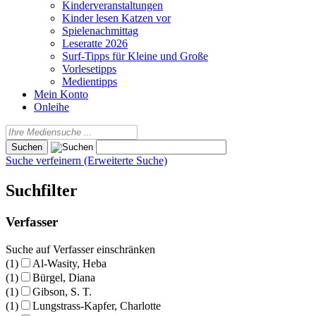
Kinderveranstaltungen
Kinder lesen Katzen vor
Spielenachmittag
Leseratte 2026
Surf-Tipps für Kleine und Große
Vorlesetipps
Medientipps
Mein Konto
Onleihe
Suche verfeinern (Erweiterte Suche)
Suchfilter
Verfasser
Suche auf Verfasser einschränken
(1)
Al-Wasity, Heba
(1)
Bürgel, Diana
(1)
Gibson, S. T.
(1)
Lungstrass-Kapfer, Charlotte