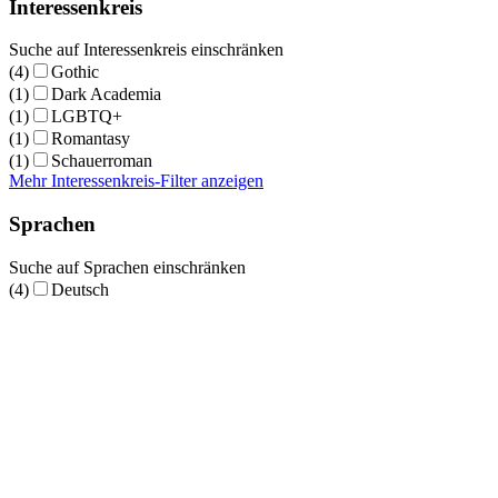
Interessenkreis
Suche auf Interessenkreis einschränken
(4)
Gothic
(1)
Dark Academia
(1)
LGBTQ+
(1)
Romantasy
(1)
Schauerroman
Mehr Interessenkreis-Filter anzeigen
Sprachen
Suche auf Sprachen einschränken
(4)
Deutsch