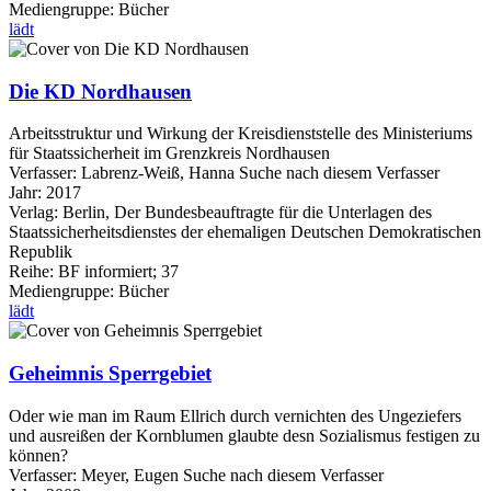
Mediengruppe:
Bücher
lädt
Die KD Nordhausen
Arbeitsstruktur und Wirkung der Kreisdienststelle des Ministeriums
für Staatssicherheit im Grenzkreis Nordhausen
Verfasser:
Labrenz-Weiß, Hanna
Suche nach diesem Verfasser
Jahr:
2017
Verlag:
Berlin, Der Bundesbeauftragte für die Unterlagen des
Staatssicherheitsdienstes der ehemaligen Deutschen Demokratischen
Republik
Reihe:
BF informiert; 37
Mediengruppe:
Bücher
lädt
Geheimnis Sperrgebiet
Oder wie man im Raum Ellrich durch vernichten des Ungeziefers
und ausreißen der Kornblumen glaubte desn Sozialismus festigen zu
können?
Verfasser:
Meyer, Eugen
Suche nach diesem Verfasser