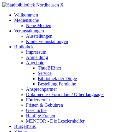
X
Willkommen
Mediensuche
Neue Medien
Veranstaltungen
Ausstellungen
Kinderveranstaltungen
Bibliothek
Impressum
Anmeldung
Angebote
ThueBIBnet
Service
Bibliothek der Dinge
Bestellung Fernleihe
Ansprechpartner
Dokumente / Formulare / Other languages
Förderverein
Fristen & Gebühren
Geschichte
Häufige Fragen
MENTOR - Die Leselernhelfer
Bürgerhaus
Kinder