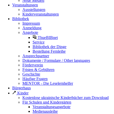
Neue Medien
Veranstaltungen
Ausstellungen
Kinderveranstaltungen
Bibliothek
Impressum
Anmeldung
Angebote
ThueBIBnet
Service
Bibliothek der Dinge
Bestellung Fernleihe
Ansprechpartner
Dokumente / Formulare / Other languages
Förderverein
Fristen & Gebühren
Geschichte
Häufige Fragen
MENTOR - Die Leselernhelfer
Bürgerhaus
Kinder
Kostenlose ukrainische Kinderbücher zum Download
Für Schulen und Kindergärten
Veranstaltungsangebote
Medienausleihe