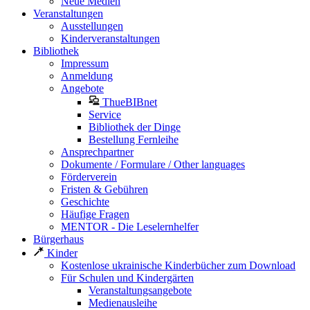
Neue Medien
Veranstaltungen
Ausstellungen
Kinderveranstaltungen
Bibliothek
Impressum
Anmeldung
Angebote
ThueBIBnet
Service
Bibliothek der Dinge
Bestellung Fernleihe
Ansprechpartner
Dokumente / Formulare / Other languages
Förderverein
Fristen & Gebühren
Geschichte
Häufige Fragen
MENTOR - Die Leselernhelfer
Bürgerhaus
Kinder
Kostenlose ukrainische Kinderbücher zum Download
Für Schulen und Kindergärten
Veranstaltungsangebote
Medienausleihe