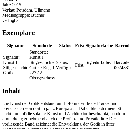
Jahr:
2015
Verlag:
Potsdam, Ullmann
Mediengruppe:
Bücher
verfügbar
Exemplare
Signatur
Standorte
Status
Frist
Signaturfarbe
Barco
Standorte:
Signatur:
Kunst 1
Kunst 1
Stilgeschichte
Status:
Signaturfarbe:
Barcode
Frist:
Stilgeschichte
Gotik / Regal
Verfügbar
002483
Gotik
227 / 2.
Obergeschoss
Inhalt
Die Kunst der Gotik entstand um 1140 in der Île-de-France und
breitete sich von dort in ganz Europa aus. Dabei blieb der neue Stil
nicht nur auf die sakrale Kunst und Architektur beschränkt, sondern
durchdrang zunehmend auch die Profan- und Privatkultur: Der
vorliegende Band zeichnet die Entwicklung der Gotik in ihrer