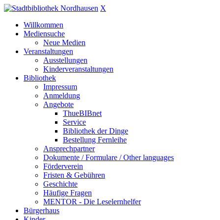
X
Willkommen
Mediensuche
Neue Medien
Veranstaltungen
Ausstellungen
Kinderveranstaltungen
Bibliothek
Impressum
Anmeldung
Angebote
ThueBIBnet
Service
Bibliothek der Dinge
Bestellung Fernleihe
Ansprechpartner
Dokumente / Formulare / Other languages
Förderverein
Fristen & Gebühren
Geschichte
Häufige Fragen
MENTOR - Die Leselernhelfer
Bürgerhaus
Kinder