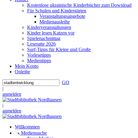
Kostenlose ukrainische Kinderbücher zum Download
Für Schulen und Kindergärten
Veranstaltungsangebote
Medienausleihe
Kinderveranstaltungen
Kinder lesen Katzen vor
Spielenachmittag
Leseratte 2026
Surf-Tipps für Kleine und Große
Vorlesetipps
Medientipps
Mein Konto
Onleihe
GO
|
anmelden
|
anmelden
Willkommen
Mediensuche