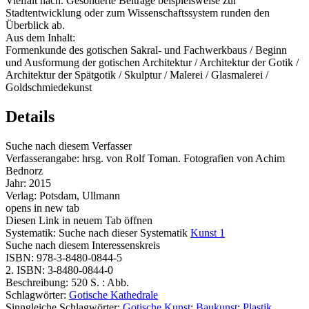
Vielfalt nach. Gesonderte Beiträge beispielsweise zur
Stadtentwicklung oder zum Wissenschaftssystem runden den
Überblick ab.
Aus dem Inhalt:
Formenkunde des gotischen Sakral- und Fachwerkbaus / Beginn
und Ausformung der gotischen Architektur / Architektur der Gotik /
Architektur der Spätgotik / Skulptur / Malerei / Glasmalerei /
Goldschmiedekunst
Details
Suche nach diesem Verfasser
Verfasserangabe:
hrsg. von Rolf Toman. Fotografien von Achim
Bednorz
Jahr:
2015
Verlag:
Potsdam, Ullmann
opens in new tab
Diesen Link in neuem Tab öffnen
Systematik:
Suche nach dieser Systematik
Kunst 1
Suche nach diesem Interessenskreis
ISBN:
978-3-8480-0844-5
2. ISBN:
3-8480-0844-0
Beschreibung:
520 S. : Abb.
Schlagwörter:
Gotische Kathedrale
Sinngleiche Schlagwörter:
Gotische Kunst
;
Baukunst
;
Plastik