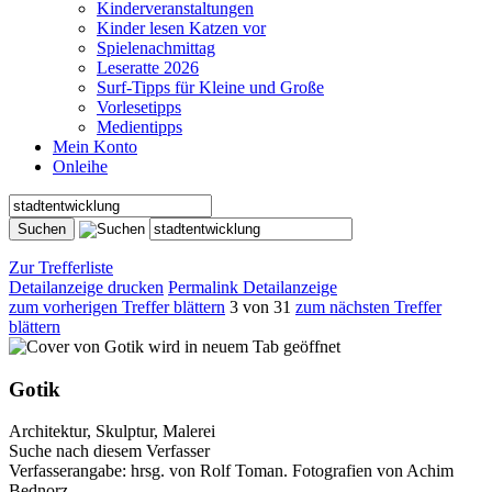
Kinderveranstaltungen
Kinder lesen Katzen vor
Spielenachmittag
Leseratte 2026
Surf-Tipps für Kleine und Große
Vorlesetipps
Medientipps
Mein Konto
Onleihe
Zur Trefferliste
Detailanzeige drucken
Permalink Detailanzeige
zum vorherigen Treffer blättern
3 von 31
zum nächsten Treffer
blättern
wird in neuem Tab geöffnet
Gotik
Architektur, Skulptur, Malerei
Suche nach diesem Verfasser
Verfasserangabe:
hrsg. von Rolf Toman. Fotografien von Achim
Bednorz