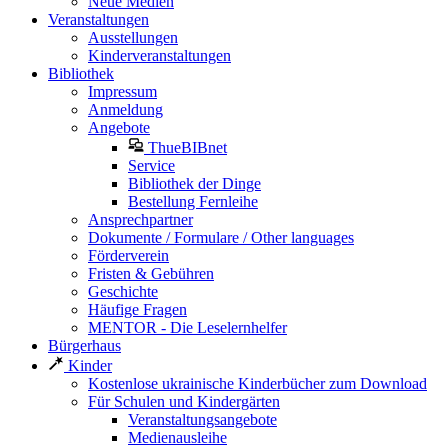
Neue Medien
Veranstaltungen
Ausstellungen
Kinderveranstaltungen
Bibliothek
Impressum
Anmeldung
Angebote
ThueBIBnet
Service
Bibliothek der Dinge
Bestellung Fernleihe
Ansprechpartner
Dokumente / Formulare / Other languages
Förderverein
Fristen & Gebühren
Geschichte
Häufige Fragen
MENTOR - Die Leselernhelfer
Bürgerhaus
Kinder
Kostenlose ukrainische Kinderbücher zum Download
Für Schulen und Kindergärten
Veranstaltungsangebote
Medienausleihe