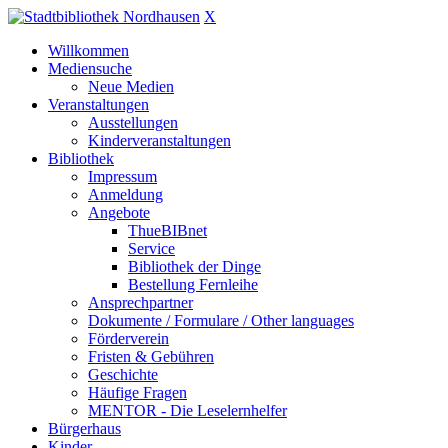
X
Willkommen
Mediensuche
Neue Medien
Veranstaltungen
Ausstellungen
Kinderveranstaltungen
Bibliothek
Impressum
Anmeldung
Angebote
ThueBIBnet
Service
Bibliothek der Dinge
Bestellung Fernleihe
Ansprechpartner
Dokumente / Formulare / Other languages
Förderverein
Fristen & Gebühren
Geschichte
Häufige Fragen
MENTOR - Die Leselernhelfer
Bürgerhaus
Kinder