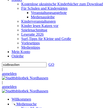
Kostenlose ukrainische Kinderbücher zum Download
Für Schulen und Kindergärten
Veranstaltungsangebote
Medienausleihe
Kinderveranstaltungen
Kinder lesen Katzen vor
Spielenachmittag
Leseratte 2026
Surf-Tipps für Kleine und Große
Vorlesetipps
Medientipps
Mein Konto
Onleihe
GO
|
anmelden
|
anmelden
Willkommen
Mediensuche