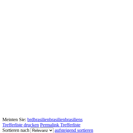
Meinten Sie:
brdbrasilien
brasilien
brasiliens
Trefferliste drucken
Permalink Trefferliste
Sortieren nach
aufsteigend sortieren