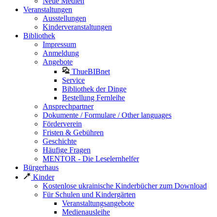
Neue Medien
Veranstaltungen
Ausstellungen
Kinderveranstaltungen
Bibliothek
Impressum
Anmeldung
Angebote
ThueBIBnet
Service
Bibliothek der Dinge
Bestellung Fernleihe
Ansprechpartner
Dokumente / Formulare / Other languages
Förderverein
Fristen & Gebühren
Geschichte
Häufige Fragen
MENTOR - Die Leselernhelfer
Bürgerhaus
Kinder
Kostenlose ukrainische Kinderbücher zum Download
Für Schulen und Kindergärten
Veranstaltungsangebote
Medienausleihe