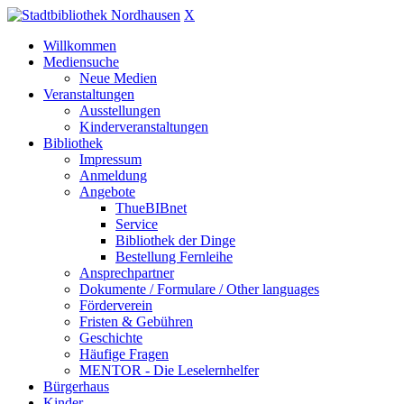
X
Willkommen
Mediensuche
Neue Medien
Veranstaltungen
Ausstellungen
Kinderveranstaltungen
Bibliothek
Impressum
Anmeldung
Angebote
ThueBIBnet
Service
Bibliothek der Dinge
Bestellung Fernleihe
Ansprechpartner
Dokumente / Formulare / Other languages
Förderverein
Fristen & Gebühren
Geschichte
Häufige Fragen
MENTOR - Die Leselernhelfer
Bürgerhaus
Kinder