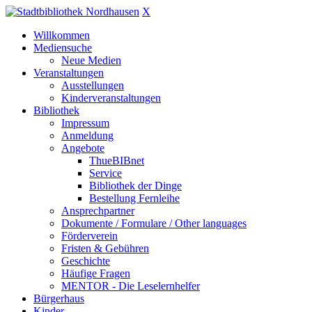
X
Willkommen
Mediensuche
Neue Medien
Veranstaltungen
Ausstellungen
Kinderveranstaltungen
Bibliothek
Impressum
Anmeldung
Angebote
ThueBIBnet
Service
Bibliothek der Dinge
Bestellung Fernleihe
Ansprechpartner
Dokumente / Formulare / Other languages
Förderverein
Fristen & Gebühren
Geschichte
Häufige Fragen
MENTOR - Die Leselernhelfer
Bürgerhaus
Kinder