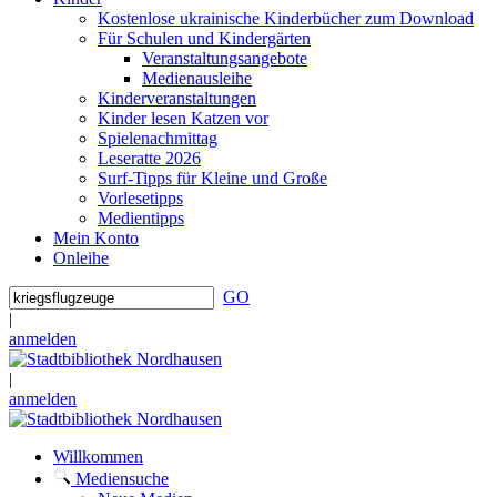
Kostenlose ukrainische Kinderbücher zum Download
Für Schulen und Kindergärten
Veranstaltungsangebote
Medienausleihe
Kinderveranstaltungen
Kinder lesen Katzen vor
Spielenachmittag
Leseratte 2026
Surf-Tipps für Kleine und Große
Vorlesetipps
Medientipps
Mein Konto
Onleihe
GO
|
anmelden
|
anmelden
Willkommen
Mediensuche