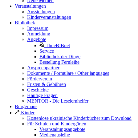
Neue Medien
Veranstaltungen
Ausstellungen
Kinderveranstaltungen
Bibliothek
Impressum
Anmeldung
Angebote
ThueBIBnet
Service
Bibliothek der Dinge
Bestellung Fernleihe
Ansprechpartner
Dokumente / Formulare / Other languages
Förderverein
Fristen & Gebühren
Geschichte
Häufige Fragen
MENTOR - Die Leselernhelfer
Bürgerhaus
Kinder
Kostenlose ukrainische Kinderbücher zum Download
Für Schulen und Kindergärten
Veranstaltungsangebote
Medienausleihe