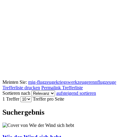
Meinten Sie:
mig-flugzeuge
kriegswerkzeuge
rennflugzeuge
Trefferliste drucken
Permalink Trefferliste
Sortieren nach
aufsteigend sortieren
1 Treffer
Treffer pro Seite
Suchergebnis