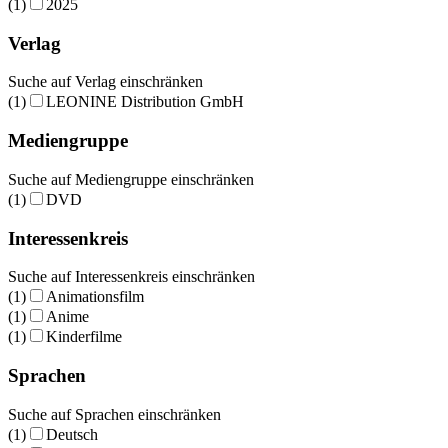
(1)
2025
Verlag
Suche auf Verlag einschränken
(1)
LEONINE Distribution GmbH
Mediengruppe
Suche auf Mediengruppe einschränken
(1)
DVD
Interessenkreis
Suche auf Interessenkreis einschränken
(1)
Animationsfilm
(1)
Anime
(1)
Kinderfilme
Sprachen
Suche auf Sprachen einschränken
(1)
Deutsch