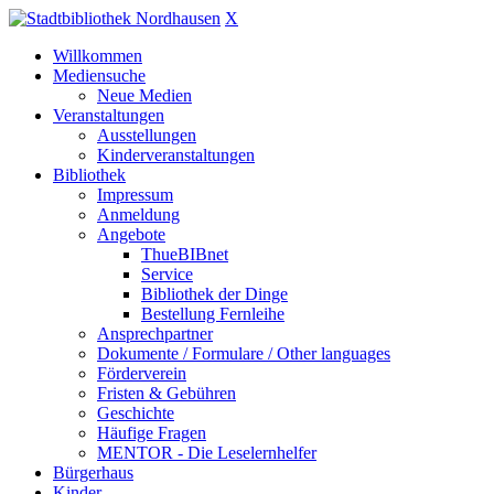
X
Willkommen
Mediensuche
Neue Medien
Veranstaltungen
Ausstellungen
Kinderveranstaltungen
Bibliothek
Impressum
Anmeldung
Angebote
ThueBIBnet
Service
Bibliothek der Dinge
Bestellung Fernleihe
Ansprechpartner
Dokumente / Formulare / Other languages
Förderverein
Fristen & Gebühren
Geschichte
Häufige Fragen
MENTOR - Die Leselernhelfer
Bürgerhaus
Kinder