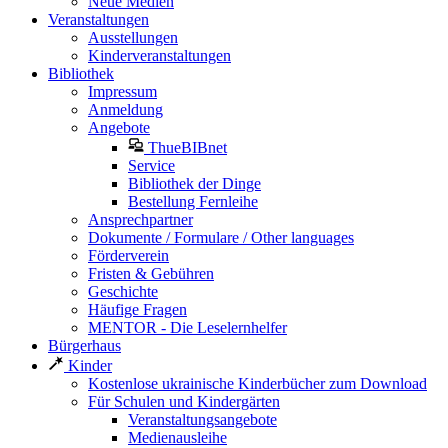
Neue Medien
Veranstaltungen
Ausstellungen
Kinderveranstaltungen
Bibliothek
Impressum
Anmeldung
Angebote
ThueBIBnet
Service
Bibliothek der Dinge
Bestellung Fernleihe
Ansprechpartner
Dokumente / Formulare / Other languages
Förderverein
Fristen & Gebühren
Geschichte
Häufige Fragen
MENTOR - Die Leselernhelfer
Bürgerhaus
Kinder
Kostenlose ukrainische Kinderbücher zum Download
Für Schulen und Kindergärten
Veranstaltungsangebote
Medienausleihe