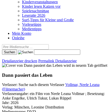
Kinderveranstaltungen
Kinder lesen Katzen vor
Spielenachmittag
Leseratte 2026
Surf-Tipps für Kleine und Große
Vorlesetipps
Medientipps
Mein Konto
Onleihe
Detailanzeige drucken
Permalink Detailanzeige
wird in neuem Tab geöffnet
Dann passiert das Leben
Verfasser:
Suche nach diesem Verfasser
Vollmar, Neele Leana
(Filmemacher)
Verfasserangabe:
ein Film von Neele Leana Vollmar ; Besetzung:
Anke Engelke, Ulrich Tukur, Lukas Rüppel
Jahr:
2026
Verlag:
München, Leonine Distribution
Mediengruppe:
DVD