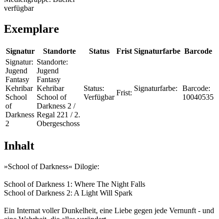
verfügbar
Exemplare
Signatur
Standorte
Status
Frist
Signaturfarbe
Barcode
Signatur:
Standorte:
Jugend
Jugend
Fantasy
Fantasy
Kehribar
Kehribar
Status:
Signaturfarbe:
Barcode:
Frist:
School
School of
Verfügbar
10040535
of
Darkness 2 /
Darkness
Regal 221 / 2.
2
Obergeschoss
Inhalt
»School of Darkness« Dilogie:
School of Darkness 1: Where The Night Falls
School of Darkness 2: A Light Will Spark
Ein Internat voller Dunkelheit, eine Liebe gegen jede Vernunft - und