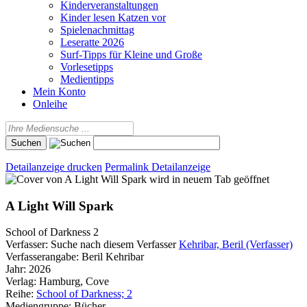
Kinderveranstaltungen
Kinder lesen Katzen vor
Spielenachmittag
Leseratte 2026
Surf-Tipps für Kleine und Große
Vorlesetipps
Medientipps
Mein Konto
Onleihe
Detailanzeige drucken
Permalink Detailanzeige
wird in neuem Tab geöffnet
A Light Will Spark
School of Darkness 2
Verfasser:
Suche nach diesem Verfasser
Kehribar, Beril (Verfasser)
Verfasserangabe:
Beril Kehribar
Jahr:
2026
Verlag:
Hamburg, Cove
Reihe:
School of Darkness; 2
Mediengruppe:
Bücher