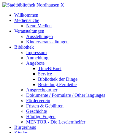
X
Willkommen
Mediensuche
Neue Medien
Veranstaltungen
Ausstellungen
Kinderveranstaltungen
Bibliothek
Impressum
Anmeldung
Angebote
ThueBIBnet
Service
Bibliothek der Dinge
Bestellung Fernleihe
Ansprechpartner
Dokumente / Formulare / Other languages
Förderverein
Fristen & Gebühren
Geschichte
Häufige Fragen
MENTOR - Die Leselernhelfer
Bürgerhaus
Kinder