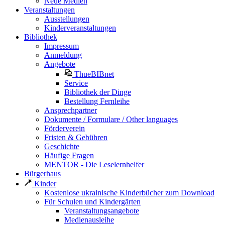
Neue Medien
Veranstaltungen
Ausstellungen
Kinderveranstaltungen
Bibliothek
Impressum
Anmeldung
Angebote
ThueBIBnet
Service
Bibliothek der Dinge
Bestellung Fernleihe
Ansprechpartner
Dokumente / Formulare / Other languages
Förderverein
Fristen & Gebühren
Geschichte
Häufige Fragen
MENTOR - Die Leselernhelfer
Bürgerhaus
Kinder
Kostenlose ukrainische Kinderbücher zum Download
Für Schulen und Kindergärten
Veranstaltungsangebote
Medienausleihe