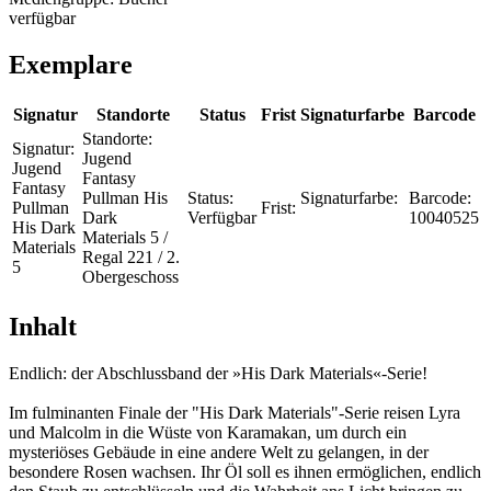
verfügbar
Exemplare
Signatur
Standorte
Status
Frist
Signaturfarbe
Barcode
Standorte:
Signatur:
Jugend
Jugend
Fantasy
Fantasy
Pullman His
Status:
Signaturfarbe:
Barcode:
Pullman
Frist:
Dark
Verfügbar
10040525
His Dark
Materials 5 /
Materials
Regal 221 / 2.
5
Obergeschoss
Inhalt
Endlich: der Abschlussband der »His Dark Materials«-Serie!
Im fulminanten Finale der "His Dark Materials"-Serie reisen Lyra
und Malcolm in die Wüste von Karamakan, um durch ein
mysteriöses Gebäude in eine andere Welt zu gelangen, in der
besondere Rosen wachsen. Ihr Öl soll es ihnen ermöglichen, endlich