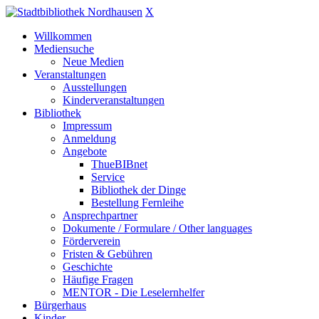
X
Willkommen
Mediensuche
Neue Medien
Veranstaltungen
Ausstellungen
Kinderveranstaltungen
Bibliothek
Impressum
Anmeldung
Angebote
ThueBIBnet
Service
Bibliothek der Dinge
Bestellung Fernleihe
Ansprechpartner
Dokumente / Formulare / Other languages
Förderverein
Fristen & Gebühren
Geschichte
Häufige Fragen
MENTOR - Die Leselernhelfer
Bürgerhaus
Kinder