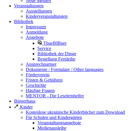
Neue Medien
Veranstaltungen
Ausstellungen
Kinderveranstaltungen
Bibliothek
Impressum
Anmeldung
Angebote
ThueBIBnet
Service
Bibliothek der Dinge
Bestellung Fernleihe
Ansprechpartner
Dokumente / Formulare / Other languages
Förderverein
Fristen & Gebühren
Geschichte
Häufige Fragen
MENTOR - Die Leselernhelfer
Bürgerhaus
Kinder
Kostenlose ukrainische Kinderbücher zum Download
Für Schulen und Kindergärten
Veranstaltungsangebote
Medienausleihe