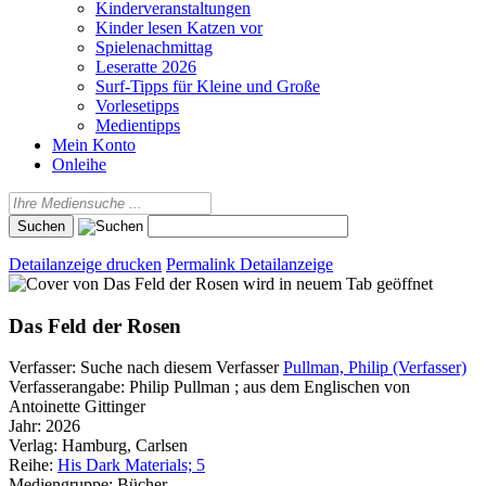
Kinderveranstaltungen
Kinder lesen Katzen vor
Spielenachmittag
Leseratte 2026
Surf-Tipps für Kleine und Große
Vorlesetipps
Medientipps
Mein Konto
Onleihe
Detailanzeige drucken
Permalink Detailanzeige
wird in neuem Tab geöffnet
Das Feld der Rosen
Verfasser:
Suche nach diesem Verfasser
Pullman, Philip (Verfasser)
Verfasserangabe:
Philip Pullman ; aus dem Englischen von
Antoinette Gittinger
Jahr:
2026
Verlag:
Hamburg, Carlsen
Reihe:
His Dark Materials; 5
Mediengruppe:
Bücher