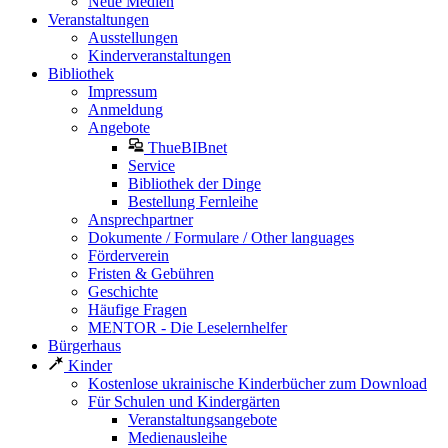
Neue Medien
Veranstaltungen
Ausstellungen
Kinderveranstaltungen
Bibliothek
Impressum
Anmeldung
Angebote
ThueBIBnet
Service
Bibliothek der Dinge
Bestellung Fernleihe
Ansprechpartner
Dokumente / Formulare / Other languages
Förderverein
Fristen & Gebühren
Geschichte
Häufige Fragen
MENTOR - Die Leselernhelfer
Bürgerhaus
Kinder
Kostenlose ukrainische Kinderbücher zum Download
Für Schulen und Kindergärten
Veranstaltungsangebote
Medienausleihe