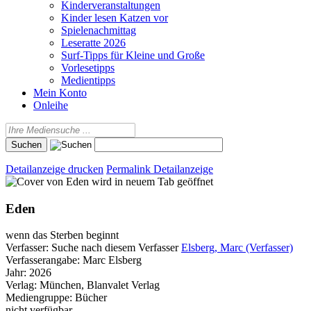
Kinderveranstaltungen
Kinder lesen Katzen vor
Spielenachmittag
Leseratte 2026
Surf-Tipps für Kleine und Große
Vorlesetipps
Medientipps
Mein Konto
Onleihe
Detailanzeige drucken
Permalink Detailanzeige
wird in neuem Tab geöffnet
Eden
wenn das Sterben beginnt
Verfasser:
Suche nach diesem Verfasser
Elsberg, Marc (Verfasser)
Verfasserangabe:
Marc Elsberg
Jahr:
2026
Verlag:
München, Blanvalet Verlag
Mediengruppe:
Bücher
nicht verfügbar