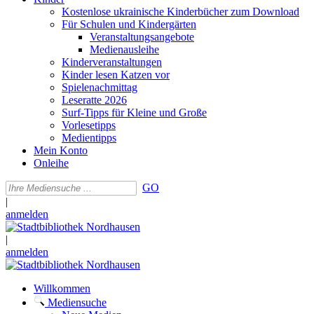
Kostenlose ukrainische Kinderbücher zum Download
Für Schulen und Kindergärten
Veranstaltungsangebote
Medienausleihe
Kinderveranstaltungen
Kinder lesen Katzen vor
Spielenachmittag
Leseratte 2026
Surf-Tipps für Kleine und Große
Vorlesetipps
Medientipps
Mein Konto
Onleihe
GO
|
anmelden
|
anmelden
Willkommen
Mediensuche