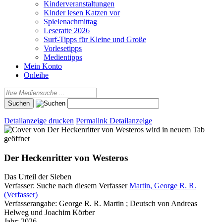
Kinderveranstaltungen
Kinder lesen Katzen vor
Spielenachmittag
Leseratte 2026
Surf-Tipps für Kleine und Große
Vorlesetipps
Medientipps
Mein Konto
Onleihe
Detailanzeige drucken
Permalink Detailanzeige
wird in neuem Tab
geöffnet
Der Heckenritter von Westeros
Das Urteil der Sieben
Verfasser:
Suche nach diesem Verfasser
Martin, George R. R.
(Verfasser)
Verfasserangabe:
George R. R. Martin ; Deutsch von Andreas
Helweg und Joachim Körber
Jahr:
2026