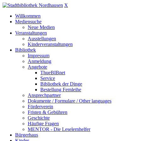
X
Willkommen
Mediensuche
Neue Medien
Veranstaltungen
Ausstellungen
Kinderveranstaltungen
Bibliothek
Impressum
Anmeldung
Angebote
ThueBIBnet
Service
Bibliothek der Dinge
Bestellung Fernleihe
Ansprechpartner
Dokumente / Formulare / Other languages
Förderverein
Fristen & Gebühren
Geschichte
Häufige Fragen
MENTOR - Die Leselernhelfer
Bürgerhaus
Kinder