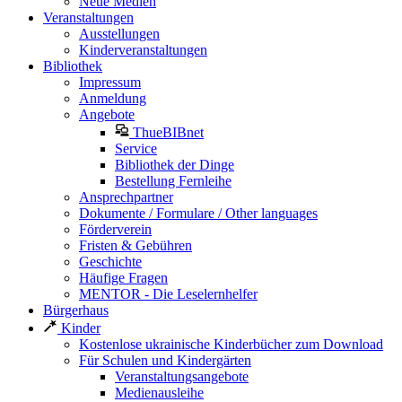
Neue Medien
Veranstaltungen
Ausstellungen
Kinderveranstaltungen
Bibliothek
Impressum
Anmeldung
Angebote
ThueBIBnet
Service
Bibliothek der Dinge
Bestellung Fernleihe
Ansprechpartner
Dokumente / Formulare / Other languages
Förderverein
Fristen & Gebühren
Geschichte
Häufige Fragen
MENTOR - Die Leselernhelfer
Bürgerhaus
Kinder
Kostenlose ukrainische Kinderbücher zum Download
Für Schulen und Kindergärten
Veranstaltungsangebote
Medienausleihe