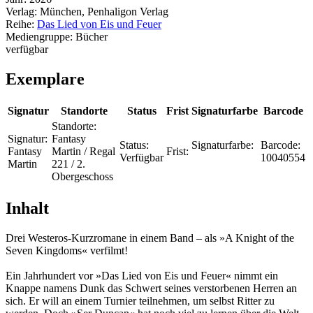
Verlag:
München, Penhaligon Verlag
Reihe:
Das Lied von Eis und Feuer
Mediengruppe:
Bücher
verfügbar
Exemplare
Signatur
Standorte
Status
Frist
Signaturfarbe
Barcode
Standorte:
Signatur:
Fantasy
Status:
Signaturfarbe:
Barcode:
Fantasy
Martin / Regal
Frist:
Verfügbar
10040554
Martin
221 / 2.
Obergeschoss
Inhalt
Drei Westeros-Kurzromane in einem Band – als »A Knight of the
Seven Kingdoms« verfilmt!
Ein Jahrhundert vor »Das Lied von Eis und Feuer« nimmt ein
Knappe namens Dunk das Schwert seines verstorbenen Herren an
sich. Er will an einem Turnier teilnehmen, um selbst Ritter zu