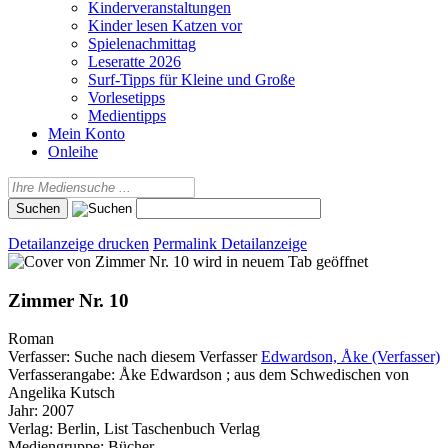
Kinderveranstaltungen
Kinder lesen Katzen vor
Spielenachmittag
Leseratte 2026
Surf-Tipps für Kleine und Große
Vorlesetipps
Medientipps
Mein Konto
Onleihe
Detailanzeige drucken
Permalink Detailanzeige
wird in neuem Tab geöffnet
Zimmer Nr. 10
Roman
Verfasser:
Suche nach diesem Verfasser
Edwardson, Åke (Verfasser)
Verfasserangabe:
Åke Edwardson ; aus dem Schwedischen von
Angelika Kutsch
Jahr:
2007
Verlag:
Berlin, List Taschenbuch Verlag
Mediengruppe:
Bücher