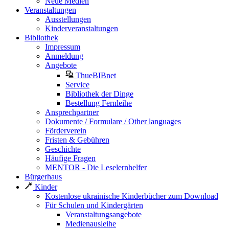
Neue Medien
Veranstaltungen
Ausstellungen
Kinderveranstaltungen
Bibliothek
Impressum
Anmeldung
Angebote
ThueBIBnet
Service
Bibliothek der Dinge
Bestellung Fernleihe
Ansprechpartner
Dokumente / Formulare / Other languages
Förderverein
Fristen & Gebühren
Geschichte
Häufige Fragen
MENTOR - Die Leselernhelfer
Bürgerhaus
Kinder
Kostenlose ukrainische Kinderbücher zum Download
Für Schulen und Kindergärten
Veranstaltungsangebote
Medienausleihe