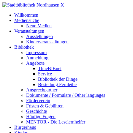
X
Willkommen
Mediensuche
Neue Medien
Veranstaltungen
Ausstellungen
Kinderveranstaltungen
Bibliothek
Impressum
Anmeldung
Angebote
ThueBIBnet
Service
Bibliothek der Dinge
Bestellung Fernleihe
Ansprechpartner
Dokumente / Formulare / Other languages
Förderverein
Fristen & Gebühren
Geschichte
Häufige Fragen
MENTOR - Die Leselernhelfer
Bürgerhaus
Kinder