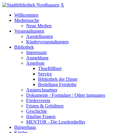
X
Willkommen
Mediensuche
Neue Medien
Veranstaltungen
Ausstellungen
Kinderveranstaltungen
Bibliothek
Impressum
Anmeldung
Angebote
ThueBIBnet
Service
Bibliothek der Dinge
Bestellung Fernleihe
Ansprechpartner
Dokumente / Formulare / Other languages
Förderverein
Fristen & Gebühren
Geschichte
Häufige Fragen
MENTOR - Die Leselernhelfer
Bürgerhaus
Kinder