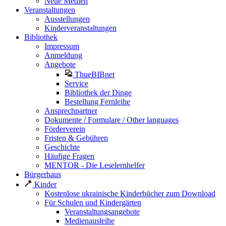
Neue Medien
Veranstaltungen
Ausstellungen
Kinderveranstaltungen
Bibliothek
Impressum
Anmeldung
Angebote
ThueBIBnet
Service
Bibliothek der Dinge
Bestellung Fernleihe
Ansprechpartner
Dokumente / Formulare / Other languages
Förderverein
Fristen & Gebühren
Geschichte
Häufige Fragen
MENTOR - Die Leselernhelfer
Bürgerhaus
Kinder
Kostenlose ukrainische Kinderbücher zum Download
Für Schulen und Kindergärten
Veranstaltungsangebote
Medienausleihe