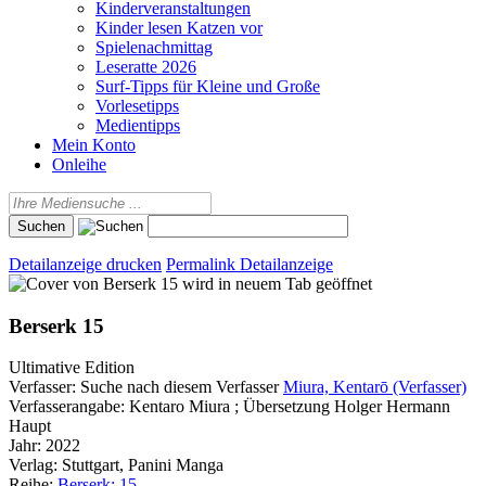
Kinderveranstaltungen
Kinder lesen Katzen vor
Spielenachmittag
Leseratte 2026
Surf-Tipps für Kleine und Große
Vorlesetipps
Medientipps
Mein Konto
Onleihe
Detailanzeige drucken
Permalink Detailanzeige
wird in neuem Tab geöffnet
Berserk 15
Ultimative Edition
Verfasser:
Suche nach diesem Verfasser
Miura, Kentarō (Verfasser)
Verfasserangabe:
Kentaro Miura ; Übersetzung Holger Hermann
Haupt
Jahr:
2022
Verlag:
Stuttgart, Panini Manga
Reihe:
Berserk; 15