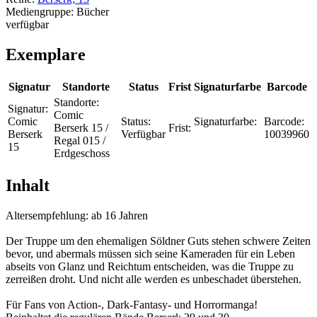
Mediengruppe:
Bücher
verfügbar
Exemplare
Signatur
Standorte
Status
Frist
Signaturfarbe
Barcode
Standorte:
Signatur:
Comic
Comic
Status:
Signaturfarbe:
Barcode:
Berserk 15 /
Frist:
Berserk
Verfügbar
10039960
Regal 015 /
15
Erdgeschoss
Inhalt
Altersempfehlung: ab 16 Jahren
Der Truppe um den ehemaligen Söldner Guts stehen schwere Zeiten
bevor, und abermals müssen sich seine Kameraden für ein Leben
abseits von Glanz und Reichtum entscheiden, was die Truppe zu
zerreißen droht. Und nicht alle werden es unbeschadet überstehen.
Für Fans von Action-, Dark-Fantasy- und Horrormanga!