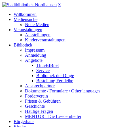
X
Willkommen
Mediensuche
Neue Medien
Veranstaltungen
Ausstellungen
Kinderveranstaltungen
Bibliothek
Impressum
Anmeldung
Angebote
ThueBIBnet
Service
Bibliothek der Dinge
Bestellung Fernleihe
Ansprechpartner
Dokumente / Formulare / Other languages
Förderverein
Fristen & Gebühren
Geschichte
Häufige Fragen
MENTOR - Die Leselernhelfer
Bürgerhaus
Kinder