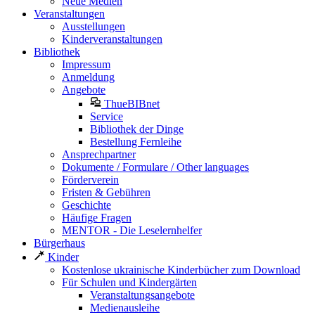
Neue Medien
Veranstaltungen
Ausstellungen
Kinderveranstaltungen
Bibliothek
Impressum
Anmeldung
Angebote
ThueBIBnet
Service
Bibliothek der Dinge
Bestellung Fernleihe
Ansprechpartner
Dokumente / Formulare / Other languages
Förderverein
Fristen & Gebühren
Geschichte
Häufige Fragen
MENTOR - Die Leselernhelfer
Bürgerhaus
Kinder
Kostenlose ukrainische Kinderbücher zum Download
Für Schulen und Kindergärten
Veranstaltungsangebote
Medienausleihe