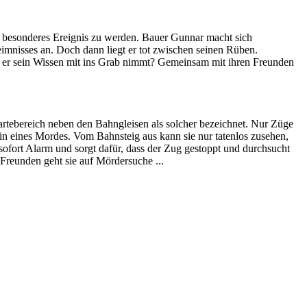
nz besonderes Ereignis zu werden. Bauer Gunnar macht sich
eimnisses an. Doch dann liegt er tot zwischen seinen Rüben.
ss er sein Wissen mit ins Grab nimmt? Gemeinsam mit ihren Freunden
rtebereich neben den Bahngleisen als solcher bezeichnet. Nur Züge
n eines Mordes. Vom Bahnsteig aus kann sie nur tatenlos zusehen,
ofort Alarm und sorgt dafür, dass der Zug gestoppt und durchsucht
 Freunden geht sie auf Mördersuche ...