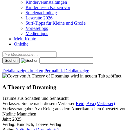
Kinderveranstaltungen
Kinder lesen Katzen vor
Spielenachmittag
Leseratte 2026
Surf-Tipps für Kleine und Große
Vorlesetipps
Medientipps
Mein Konto
Onleihe
Detailanzeige drucken
Permalink Detailanzeige
wird in neuem Tab geöffnet
A Theory of Dreaming
Träume aus Schatten und Sehnsucht
Verfasser:
Suche nach diesem Verfasser
Reid, Ava (Verfasser)
Verfasserangabe:
Ava Reid ; aus dem Amerikanischen übersetzt von
Nadine Mannchen
Jahr:
2025
Verlag:
Bindlach, Loewe Verlag
Reihe:
A Study in Drowning; 2