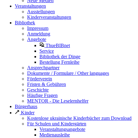
Neue Medien
Veranstaltungen
Ausstellungen
Kinderveranstaltungen
Bibliothek
Impressum
Anmeldung
Angebote
ThueBIBnet
Service
Bibliothek der Dinge
Bestellung Fernleihe
Ansprechpartner
Dokumente / Formulare / Other languages
Förderverein
Fristen & Gebühren
Geschichte
Häufige Fragen
MENTOR - Die Leselernhelfer
Bürgerhaus
Kinder
Kostenlose ukrainische Kinderbücher zum Download
Für Schulen und Kindergärten
Veranstaltungsangebote
Medienausleihe