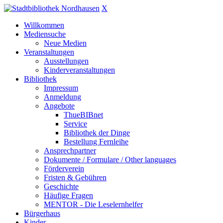
X
Willkommen
Mediensuche
Neue Medien
Veranstaltungen
Ausstellungen
Kinderveranstaltungen
Bibliothek
Impressum
Anmeldung
Angebote
ThueBIBnet
Service
Bibliothek der Dinge
Bestellung Fernleihe
Ansprechpartner
Dokumente / Formulare / Other languages
Förderverein
Fristen & Gebühren
Geschichte
Häufige Fragen
MENTOR - Die Leselernhelfer
Bürgerhaus
Kinder