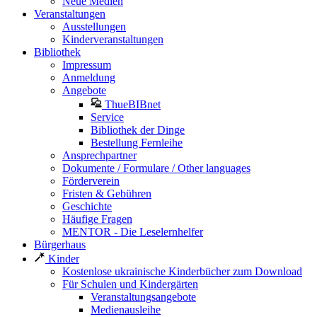
Neue Medien
Veranstaltungen
Ausstellungen
Kinderveranstaltungen
Bibliothek
Impressum
Anmeldung
Angebote
ThueBIBnet
Service
Bibliothek der Dinge
Bestellung Fernleihe
Ansprechpartner
Dokumente / Formulare / Other languages
Förderverein
Fristen & Gebühren
Geschichte
Häufige Fragen
MENTOR - Die Leselernhelfer
Bürgerhaus
Kinder
Kostenlose ukrainische Kinderbücher zum Download
Für Schulen und Kindergärten
Veranstaltungsangebote
Medienausleihe