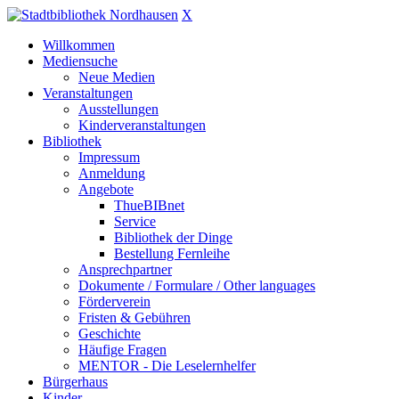
X
Willkommen
Mediensuche
Neue Medien
Veranstaltungen
Ausstellungen
Kinderveranstaltungen
Bibliothek
Impressum
Anmeldung
Angebote
ThueBIBnet
Service
Bibliothek der Dinge
Bestellung Fernleihe
Ansprechpartner
Dokumente / Formulare / Other languages
Förderverein
Fristen & Gebühren
Geschichte
Häufige Fragen
MENTOR - Die Leselernhelfer
Bürgerhaus
Kinder