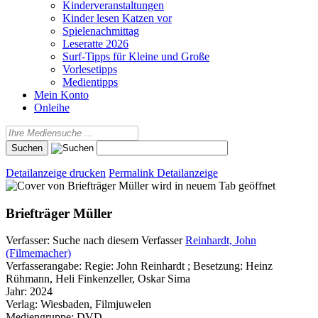
Kinderveranstaltungen
Kinder lesen Katzen vor
Spielenachmittag
Leseratte 2026
Surf-Tipps für Kleine und Große
Vorlesetipps
Medientipps
Mein Konto
Onleihe
Detailanzeige drucken
Permalink Detailanzeige
wird in neuem Tab geöffnet
Briefträger Müller
Verfasser:
Suche nach diesem Verfasser
Reinhardt, John
(Filmemacher)
Verfasserangabe:
Regie: John Reinhardt ; Besetzung: Heinz
Rühmann, Heli Finkenzeller, Oskar Sima
Jahr:
2024
Verlag:
Wiesbaden, Filmjuwelen
Mediengruppe:
DVD