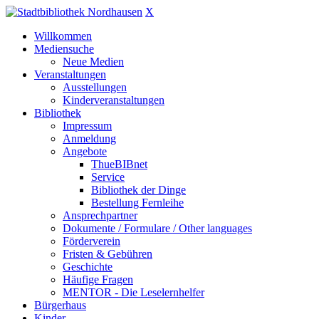
X
Willkommen
Mediensuche
Neue Medien
Veranstaltungen
Ausstellungen
Kinderveranstaltungen
Bibliothek
Impressum
Anmeldung
Angebote
ThueBIBnet
Service
Bibliothek der Dinge
Bestellung Fernleihe
Ansprechpartner
Dokumente / Formulare / Other languages
Förderverein
Fristen & Gebühren
Geschichte
Häufige Fragen
MENTOR - Die Leselernhelfer
Bürgerhaus
Kinder