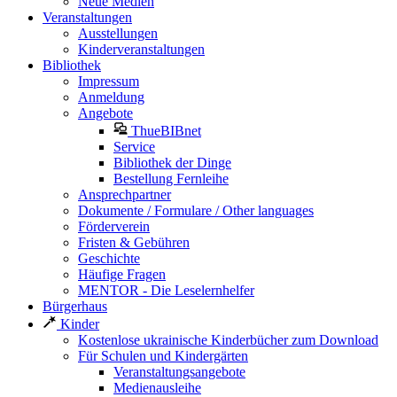
Neue Medien
Veranstaltungen
Ausstellungen
Kinderveranstaltungen
Bibliothek
Impressum
Anmeldung
Angebote
ThueBIBnet
Service
Bibliothek der Dinge
Bestellung Fernleihe
Ansprechpartner
Dokumente / Formulare / Other languages
Förderverein
Fristen & Gebühren
Geschichte
Häufige Fragen
MENTOR - Die Leselernhelfer
Bürgerhaus
Kinder
Kostenlose ukrainische Kinderbücher zum Download
Für Schulen und Kindergärten
Veranstaltungsangebote
Medienausleihe